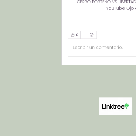
CERRO PORTEÑO VS LIBERTAD 
YouTube Ojo d
0
Escribir un comentario...