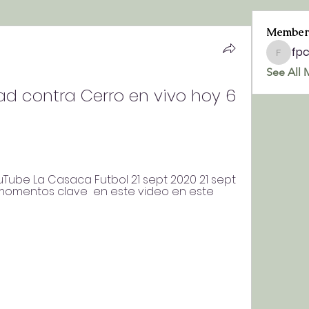
Member
fp
fpchurc
See All 
tad contra Cerro en vivo hoy 6 
Tube La Casaca Futbol 21 sept 2020 21 sept 
momentos clave  en este video en este 