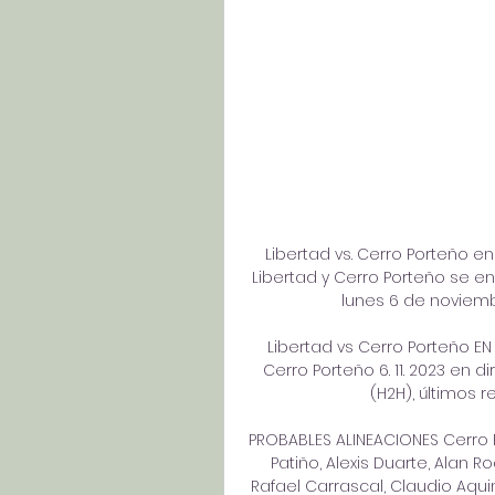
Libertad vs. Cerro Porteño en
Libertad y Cerro Porteño se en
lunes 6 de noviembre
Libertad vs Cerro Porteño EN D
Cerro Porteño 6. 11. 2023 en di
(H2H), últimos r
PROBABLES ALINEACIONES Cerro P
Patiño, Alexis Duarte, Alan R
Rafael Carrascal, Claudio Aqui