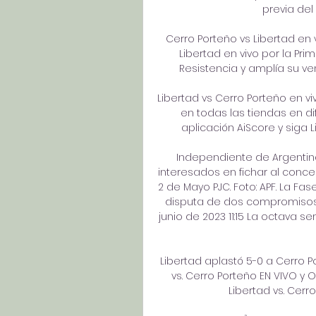
previa del
Cerro Porteño vs Libertad en v
Libertad en vivo por la Pri
Resistencia y amplía su venta
Libertad vs Cerro Porteño en v
en todas las tiendas en dif
aplicación AiScore y siga L
Independiente de Argentina 
interesados en fichar al concepc
2 de Mayo PJC. Foto: APF. La Fa
disputa de dos compromisos 
junio de 2023 11:15 La octava 
Libertad aplastó 5-0 a Cerro Po
vs. Cerro Porteño EN VIVO y ON
Libertad vs. Cerr