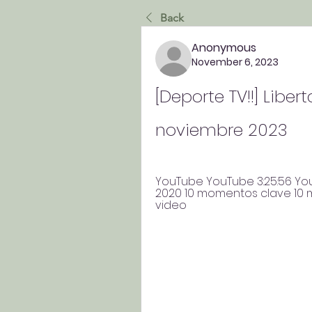
Back
Anonymous
November 6, 2023
[Deporte TV!!] Liber
noviembre 2023
YouTube YouTube 3:25:56 You
2020 10 momentos clave 10 
video