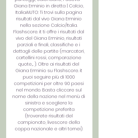
Giana Erminio in diretta | Calcio, 
ItaliaAIUTO: Ti trovi sulla pagina 
risultati dal vivo Giana Erminio 
nella sezione Calcio/Italia. 
Flashscore. it ti offre i risultati dal 
vivo del Giana Erminio, risultati 
parziali e finali, classifiche e i 
dettagli delle partite (marcatori, 
cartellini rossi, comparazione 
quote,... ). Oltre ai risultati del 
Giana Erminio su Flashscore. it 
puoi seguire più di 1000 
competizioni per oltre 90 paesi 
nel mondo. Basta cliccare sul 
nome della nazione nel menù di 
sinistra e scegliere la 
competizione preferita 
(troverete risultati del 
campionato, livescore della 
coppa nazionale e altri tornei). 
