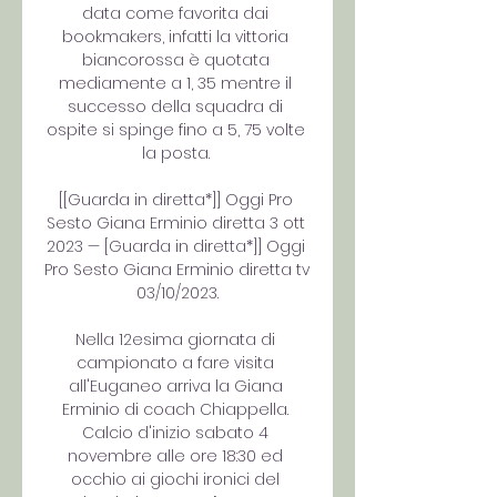
data come favorita dai 
bookmakers, infatti la vittoria 
biancorossa è quotata 
mediamente a 1, 35 mentre il 
successo della squadra di 
ospite si spinge fino a 5, 75 volte 
la posta. 

[[Guarda in diretta*]] Oggi Pro 
Sesto Giana Erminio diretta 3 ott 
2023 — [Guarda in diretta*]] Oggi 
Pro Sesto Giana Erminio diretta tv 
03/10/2023.

Nella 12esima giornata di 
campionato a fare visita 
all'Euganeo arriva la Giana 
Erminio di coach Chiappella. 
Calcio d'inizio sabato 4 
novembre alle ore 18:30 ed 
occhio ai giochi ironici del 