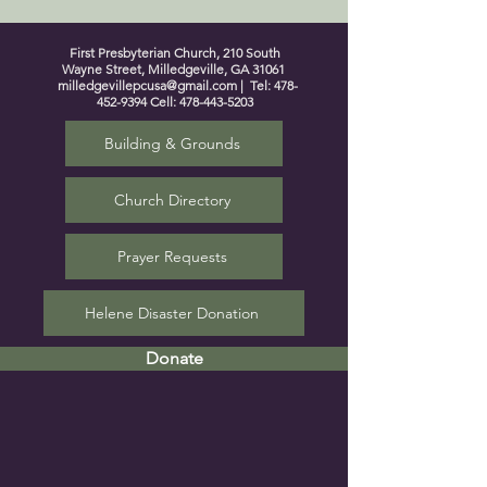
First Presbyterian Church, 210 South
Wayne Street, Milledgeville, GA 31061
milledgevillepcusa@gmail.com
| Tel:
478-
452-9394
Cell:
478-443-5203
Building & Grounds
Church Directory
Prayer Requests
Helene Disaster Donation
Donate