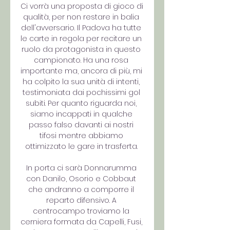
Ci vorrà una proposta di gioco di 
qualità, per non restare in balia 
dell'avversario. Il Padova ha tutte 
le carte in regola per recitare un 
ruolo da protagonista in questo 
campionato. Ha una rosa 
importante ma, ancora di più, mi 
ha colpito la sua unità di intenti, 
testimoniata dai pochissimi gol 
subiti. Per quanto riguarda noi, 
siamo incappati in qualche 
passo falso davanti ai nostri 
tifosi mentre abbiamo 
ottimizzato le gare in trasferta. 

In porta ci sarà Donnarumma 
con Danilo, Osorio e Cobbaut 
che andranno a comporre il 
reparto difensivo. A 
centrocampo troviamo la 
cerniera formata da Capelli, Fusi, 