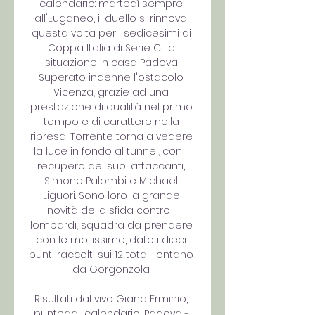
calendario: martedì sempre 
all'Euganeo, il duello si rinnova, 
questa volta per i sedicesimi di 
Coppa Italia di Serie C La 
situazione in casa Padova 
Superato indenne l'ostacolo 
Vicenza, grazie ad una 
prestazione di qualità nel primo 
tempo e di carattere nella 
ripresa, Torrente torna a vedere 
la luce in fondo al tunnel, con il 
recupero dei suoi attaccanti, 
Simone Palombi e Michael 
Liguori. Sono loro la grande 
novità della sfida contro i 
lombardi, squadra da prendere 
con le mollissime, dato i dieci 
punti raccolti sui 12 totali lontano 
da Gorgonzola. 

Risultati dal vivo Giana Erminio, 
punteggi, calendario, Padova - 