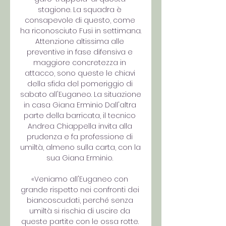
stagione. La squadra è 
consapevole di questo, come 
ha riconosciuto Fusi in settimana. 
Attenzione altissima alle 
preventive in fase difensiva e 
maggiore concretezza in 
attacco, sono queste le chiavi 
della sfida del pomeriggio di 
sabato all'Euganeo. La situazione 
in casa Giana Erminio Dall'altra 
parte della barricata, il tecnico 
Andrea Chiappella invita alla 
prudenza e fa professione di 
umiltà, almeno sulla carta, con la 
sua Giana Erminio. 

«Veniamo all'Euganeo con 
grande rispetto nei confronti dei 
biancoscudati, perché senza 
umiltà si rischia di uscire da 
queste partite con le ossa rotte. 