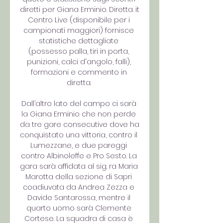
diretti per Giana Erminio. Diretta. it 
Centro Live (disponibile per i 
campionati maggiori) fornisce 
statistiche dettagliate 
(possesso palla, tiri in porta, 
punizioni, calci d'angolo, falli), 
formazioni e commento in 
diretta. 

Dall’altro lato del campo ci sarà 
la Giana Erminio che non perde 
da tre gare consecutive dove ha 
conquistato una vittoria, contro il 
Lumezzane, e due pareggi 
contro Albinoleffe e Pro Sesto. La 
gara sarà affidata al sig. ra Maria 
Marotta della sezione di Sapri 
coadiuvata da Andrea Zezza e 
Davide Santarossa, mentre il 
quarto uomo sarà Clemente 
Cortese. La squadra di casa è 