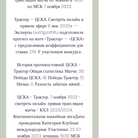
трансляции матча по Хоккею в 19:30 
по МСК 7 ноября 2023.

Трактор — ЦСКА. Смотреть онлайн в 
прямом эфире 8 янв. 2023 г. — 
Эксперты LiveSport.Ru подготовили 
прогноз на матч «Трактор» — «ЦСКА» 
с предлагаемым коэффициентом для 
ставки 2.19. У участников конкурса ...

История противостояний. ЦСКА - 
Трактор Общая статистика. Матчи, 30. 
Победы ЦСКА, 18. Победы Трактор, 12. 
Ничьи, 0. Разность забитых мячей ...

ЦСКА - Трактор, 7 ноября 2023 - 
смотреть онлайн, прямая трансляция 
матча - КХЛ 2023/2024, 
Континентальная хоккейная лигаДаты 
проведения: Категория: Клубные 
международные Участники: 23 07 
ноября 2023, вторник. 19:30 МСК 