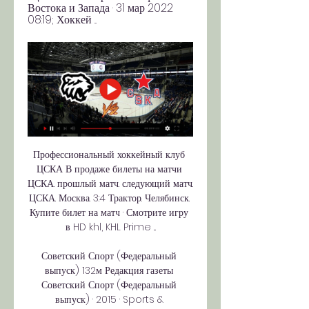
Востока и Запада · 31 мар 2022 
08:19; Хоккей ...
Профессиональный хоккейный клуб 
ЦСКА В продаже билеты на матчи 
ЦСКА. прошлый матч. следующий матч. 
ЦСКА. Москва. 3:4 Трактор. Челябинск. 
Купите билет на матч · Смотрите игру 
в HD khl, KHL Prime ...

Советский Спорт (Федеральный 
выпуск) 132м Редакция газеты 
Советский Спорт (Федеральный 
выпуск) · 2015 · ‎Sports & 