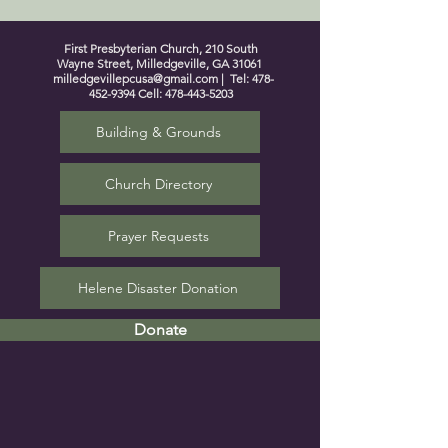
First Presbyterian Church, 210 South
Wayne Street, Milledgeville, GA 31061
milledgevillepcusa@gmail.com
| Tel:
478-
452-9394
Cell:
478-443-5203
Building & Grounds
Church Directory
Prayer Requests
Helene Disaster Donation
Donate