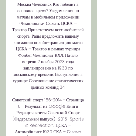
Москва Челябинск Кто победит в 
основное время? Уведомления по 
матчам в мобильном приложении 
«Чемпионата» Скачать ЦСКА — 
Трактор Приветствуем всех любителей 
спорта! Рады предложить вашему 
вниманию онлайн-трансляцию матча 
ЦСКА – Трактор в рамках турнира 
Фонбет Чемпионат КХЛ. Начало 
встречи 7 ноября 2023 года 
запланировано на 19:30 по 
московскому времени. Выступление в 
турнире Соотношение статистических 
данных команд 34. 

Советский спорт 156-2014 - Страница 
8 - Результат из Google Книги 
Редакция газеты Советский Спорт 
(Федеральный выпуск) · 2015 · ‎Sports 
& Recreation... ЦСКА – 
Автомобилист 19.30 СКА – Салават 