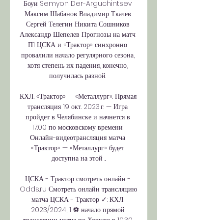
Боуи Semyon Der-Arguchintsev 
Максим Шабанов Владимир Ткачев 
Сергей Телегин Никита Сошников 
Александр Шепелев Прогнозы на матч 
П1 ЦСКА и «Трактор» синхронно 
провалили начало регулярного сезона, 
хотя степень их падения, конечно, 
получилась разной. 

КХЛ. «Трактор» — «Металлург». Прямая 
трансляция 19 окт. 2023 г. — Игра 
пройдет в Челябинске и начнется в 
17:00 по московскому времени. 
Онлайн-видеотрансляция матча 
«Трактор» — «Металлург» будет 
доступна на этой ...

ЦСКА - Трактор смотреть онлайн - 
Odds.ru Смотреть онлайн трансляцию 
матча ЦСКА - Трактор ✓: КХЛ 
2023/2024, 1 ⚽ начало прямой 