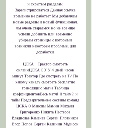
и скрытым разделам. 
Зарегистрироваться Данная ссылка 
временно не работает Мы добавляем 
новые разделы и новый функционал, 
мы очень стараемся, но не все еще 
успели добавить или временно 
убираем страницы, с которыми 
возникли некоторые проблемы, для 
доработки. 

ЦСКА - Трактор смотреть 
онлайнЦСКА 00:16:14 дней часов 
минут Трактор Где смотреть на TV По 
какому каналу смотреть бесплатно 
трансляцию матча Таблица 
коэффициентовВесь матч1-й тайм2-й 
тайм Предварительные составы команд 
ЦСКА 0 Максим Мамин Михаил 
Григоренко Никита Нестеров 
Владислав Каменев Сергей Плотников 
Егор Попов Сергей Калинин Мэдисон 