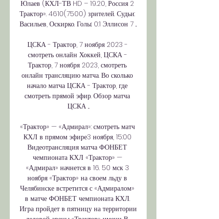
Юлаев (КХЛ-ТВ HD – 19.20, Россия 2 
Трактор». 4610(7500) зрителей. Судьи: 
Васильев, Оскирко. Голы: 0:1 Эллисон 7 ...

ЦСКА - Трактор, 7 ноября 2023 - 
смотреть онлайн Хоккей, ЦСКА - 
Трактор, 7 ноября 2023, смотреть 
онлайн трансляцию матча. Во сколько 
начало матча ЦСКА - Трактор, где 
смотреть прямой эфир. Обзор матча 
ЦСКА ...

«Трактор» — «Адмирал»: смотреть матч 
КХЛ в прямом эфире3 ноября, 15:00 
Видеотрансляция матча ФОНБЕТ 
чемпионата КХЛ «Трактор» — 
«Адмирал» начнется в 16. 50 мск 3 
ноября «Трактор» на своем льду в 
Челябинске встретится с «Адмиралом» 
в матче ФОНБЕТ чемпионата КХЛ. 
Игра пройдет в пятницу на территории 