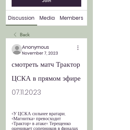
Join
Discussion
Media
Members
About
Back
Anonymous
November 7, 2023
смотреть матч Трактор 
ЦСКА в прямом эфире 
07.11.2023
«У ЦСКА сильнее вратари, 
«Магнитка» превосходит 
«Трактор» в атаке». Терещенко 
оценивает соперников в финалах 