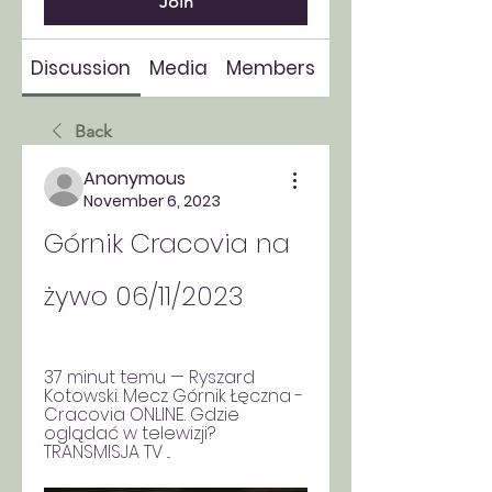
Join
Discussion
Media
Members
About
Back
Anonymous
November 6, 2023
Górnik Cracovia na 
żywo 06/11/2023
37 minut temu — Ryszard 
Kotowski. Mecz Górnik Łęczna - 
Cracovia ONLINE. Gdzie 
oglądać w telewizji? 
TRANSMISJA TV ...