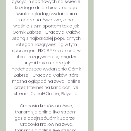
dyscyplin sportowych na świecie. 
Każdego dnia kibice z całego 
świata oglądają wydarzenia i 
mecze na żywo związane 
właśnie z tym sportem takie jak 
Górnik Zabrze - Cracovia Kraków. 
Jedną z najbardziej popularnych 
kategorii rozgrywek i lig w tym 
sporcie jest PKO BP Ekstraklasa, w 
której rozgrywane są między 
innymi takie mecze jak 
nadchodzące wydarzenie Górnik 
Zabrze - Cracovia Kraków, które 
można oglądać na żywo i online 
przez Internet na kanałach live 
stream Canal+Online, Player. pl. 

Cracovia Kraków na żywo, 
transmisja online, live stream, 
gdzie obejrzeć﻿Górnik Zabrze - 
Cracovia Kraków na żywo, 
transmisja online, live stream, 