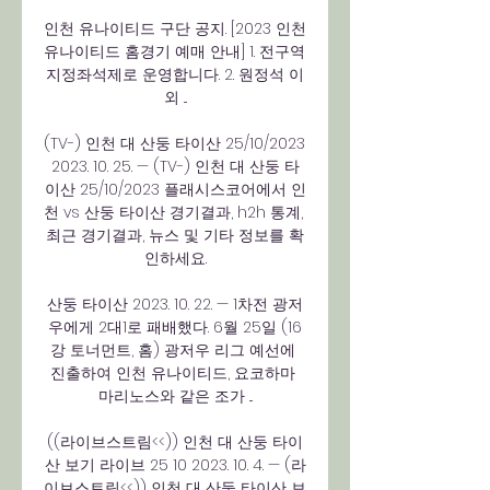
인천 유나이티드 구단 공지. [2023 인천
유나이티드 홈경기 예매 안내] 1. 전구역 
지정좌석제로 운영합니다. 2. 원정석 이
외 ...

(TV-) 인천 대 산둥 타이산 25/10/2023 
2023. 10. 25. — (TV-) 인천 대 산둥 타
이산 25/10/2023 플래시스코어에서 인
천 vs 산둥 타이산 경기결과, h2h 통계, 
최근 경기결과, 뉴스 및 기타 정보를 확
인하세요.

산둥 타이산 2023. 10. 22. — 1차전 광저
우에게 2대1로 패배했다. 6월 25일 (16
강 토너먼트, 홈) 광저우 리그 예선에 
진출하여 인천 유나이티드, 요코하마 
마리노스와 같은 조가 ...

((라이브스트림<<)) 인천 대 산둥 타이
산 보기 라이브 25 10 2023. 10. 4. — (라
이브스트림<<)) 인천 대 산둥 타이산 보