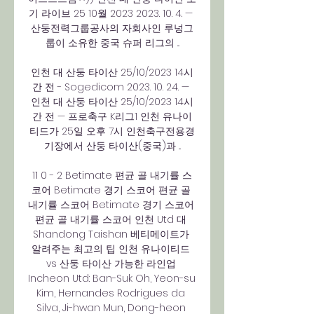
기 라이브 25 10월 2023 2023. 10. 4. — 
산둥전력그룹공사의 자회사인 루넝그
룹이 소유한 중국 슈퍼 리그의 ...

인천 대 산둥 타이산 25/10/2023 14시
간 전 - Sogedicom 2023. 10. 24. — 
인천 대 산둥 타이산 25/10/2023 14시
간 전 — 프로축구 K리그1 인천 유나이
티드가 25일 오후 7시 인천축구전용경
기장에서 산둥 타이산(중국)과 ...

11 0 - 2 Betimate 편균 골 내기률 스
코어 Betimate 경기 스코어 편균 골 
내기률 스코어 Betimate 경기 스코어 
편균 골 내기률 스코어 인천 Utd 대 
Shandong Taishan 베티메이트가 
알려주는 최고의 팁 인천 유나이티드 
vs 산둥 타이산 가능한 라인업 
Incheon Utd: Ban-Suk Oh, Yeon-su 
Kim, Hernandes Rodrigues da 
Silva, Ji-hwan Mun, Dong-heon 