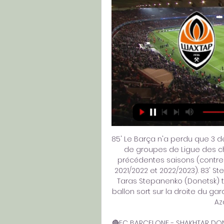
85' Le Barça n'a perdu que 3 d
de groupes de Ligue des ch
précédentes saisons (contre 
2021/2022 et 2022/2023). 83' 
Taras Stepanenko (Donetsk) t
ballon sort sur la droite du gar
Az
🔴FC BARCELONE - SHAKHTAR DONET