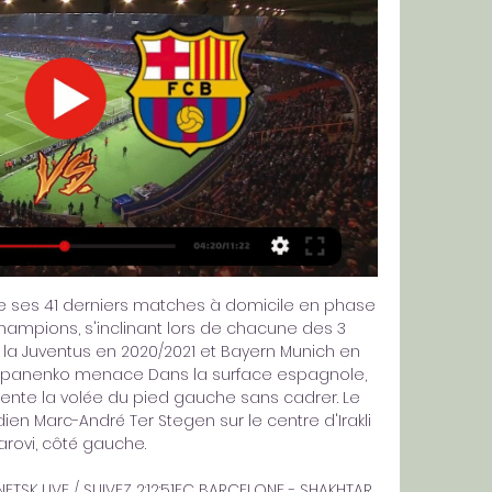
e ses 41 derniers matches à domicile en phase 
ampions, s'inclinant lors de chacune des 3 
la Juventus en 2020/2021 et Bayern Munich en 
Stepanenko menace Dans la surface espagnole, 
ente la volée du pied gauche sans cadrer. Le 
dien Marc-André Ter Stegen sur le centre d'Irakli 
arovi, côté gauche. 

SK LIVE / SUIVEZ 2:12:51FC BARCELONE - SHAKHTAR 