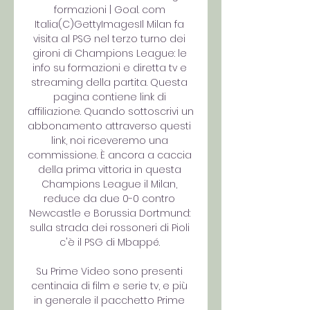
formazioni | Goal. com 
Italia(C)GettyImagesIl Milan fa 
visita al PSG nel terzo turno dei 
gironi di Champions League: le 
info su formazioni e diretta tv e 
streaming della partita. Questa 
pagina contiene link di 
affiliazione. Quando sottoscrivi un 
abbonamento attraverso questi 
link, noi riceveremo una 
commissione. È ancora a caccia 
della prima vittoria in questa 
Champions League il Milan, 
reduce da due 0-0 contro 
Newcastle e Borussia Dortmund: 
sulla strada dei rossoneri di Pioli 
c'è il PSG di Mbappé. 

Su Prime Video sono presenti 
centinaia di film e serie tv, e più 
in generale il pacchetto Prime 