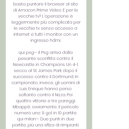
basta puntare il browser al sito 
di Amazon Prime Video. E per le 
vecchie tv? L'operazione è 
leggermente più complicata per 
le vecchie tv senza accesso a 
internet e tutti i monitor con un 
ingresso hdmi. 

qui psg— Il Psg arriva dalla 
pesante sconfitta contro il 
Newcastle in Champions. Un 4-1 
secco al St. James Park dopo il 
successo contro il Dortmund. In 
campionato, invece, gli uomini di 
Luis Enrique hanno perso 
soltanto contro il Nizza. Poi 
quattro vittorie e tre pareggi. 
Mbappè, ovviamente, il pericolo 
numero uno: 9 gol in 10 partite. 
qui milan— Due punti in due 
partite, più una sfilza di rimpianti. 