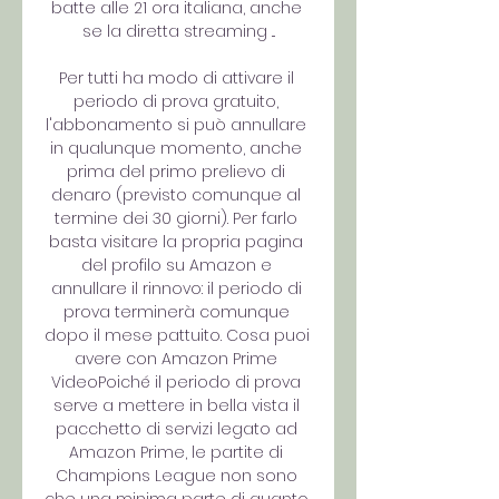
batte alle 21 ora italiana, anche 
se la diretta streaming ...

Per tutti ha modo di attivare il 
periodo di prova gratuito, 
l'abbonamento si può annullare 
in qualunque momento, anche 
prima del primo prelievo di 
denaro (previsto comunque al 
termine dei 30 giorni). Per farlo 
basta visitare la propria pagina 
del profilo su Amazon e 
annullare il rinnovo: il periodo di 
prova terminerà comunque 
dopo il mese pattuito. Cosa puoi 
avere con Amazon Prime 
VideoPoiché il periodo di prova 
serve a mettere in bella vista il 
pacchetto di servizi legato ad 
Amazon Prime, le partite di 
Champions League non sono 