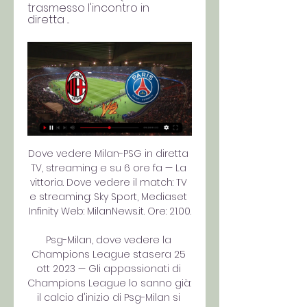
trasmesso l'incontro in 
diretta ...
Dove vedere Milan-PSG in diretta 
TV, streaming e su 6 ore fa — La 
vittoria. Dove vedere il match: TV 
e streaming: Sky Sport, Mediaset 
Infinity Web: MilanNews.it. Ore: 21.00.

Psg-Milan, dove vedere la 
Champions League stasera 25 
ott 2023 — Gli appassionati di 
Champions League lo sanno già: 
il calcio d'inizio di Psg-Milan si 