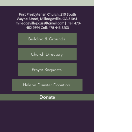
First Presbyterian Church, 210 South
Wayne Street, Milledgeville, GA 31061
milledgevillepcusa@gmail.com
| Tel:
478-
452-9394
Cell:
478-443-5203
Building & Grounds
Church Directory
Prayer Requests
Helene Disaster Donation
Donate