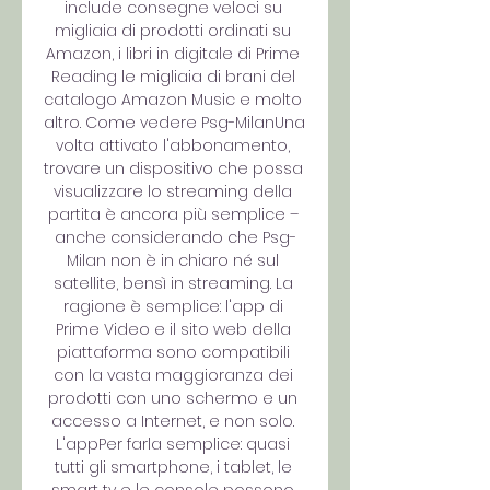
include consegne veloci su 
migliaia di prodotti ordinati su 
Amazon, i libri in digitale di Prime 
Reading le migliaia di brani del 
catalogo Amazon Music e molto 
altro. Come vedere Psg-MilanUna 
volta attivato l'abbonamento, 
trovare un dispositivo che possa 
visualizzare lo streaming della 
partita è ancora più semplice – 
anche considerando che Psg-
Milan non è in chiaro né sul 
satellite, bensì in streaming. La 
ragione è semplice: l'app di 
Prime Video e il sito web della 
piattaforma sono compatibili 
con la vasta maggioranza dei 
prodotti con uno schermo e un 
accesso a Internet, e non solo. 
L'appPer farla semplice: quasi 
tutti gli smartphone, i tablet, le 