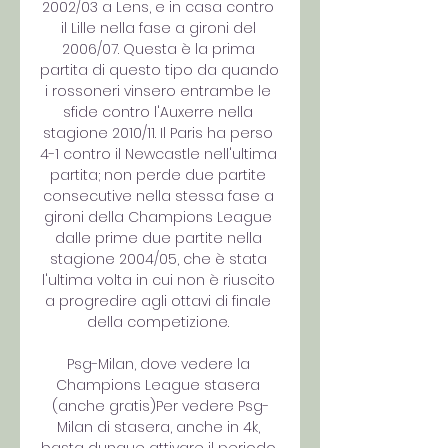
2002/03 a Lens, e in casa contro 
il Lille nella fase a gironi del 
2006/07. Questa è la prima 
partita di questo tipo da quando 
i rossoneri vinsero entrambe le 
sfide contro l'Auxerre nella 
stagione 2010/11. Il Paris ha perso 
4-1 contro il Newcastle nell'ultima 
partita; non perde due partite 
consecutive nella stessa fase a 
gironi della Champions League 
dalle prime due partite nella 
stagione 2004/05, che è stata 
l'ultima volta in cui non è riuscito 
a progredire agli ottavi di finale 
della competizione. 

Psg-Milan, dove vedere la 
Champions League stasera 
(anche gratis)Per vedere Psg-
Milan di stasera, anche in 4k, 