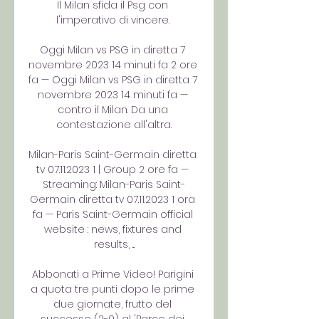
Il Milan sfida il Psg con 
l'imperativo di vincere. 

Oggi Milan vs PSG in diretta 7 
novembre 2023 14 minuti fa 2 ore 
fa — Oggi Milan vs PSG in diretta 7 
novembre 2023 14 minuti fa — 
contro il Milan. Da una 
contestazione all'altra.

Milan-Paris Saint-Germain diretta 
tv 07.11.2023 1 | Group 2 ore fa — 
Streaming: Milan-Paris Saint-
Germain diretta tv 07.11.2023 1 ora 
fa — Paris Saint-Germain official 
website : news, fixtures and 
results, ...

Abbonati a Prime Video! Parigini 
a quota tre punti dopo le prime 
due giornate, frutto del 