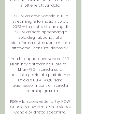
che una minima parte di quanto 
si ottiene attivandolo. 

PSG-Milan dove vederla in TV e 
streaming: le formazioni 25 ott 
2023 — La diretta streaming di 
PSG-Milan sarà appannaggio 
solo degli abbonati alla 
piattaforma di Amazon e visibile 
attraverso i consueti dispositivi ...

Youth League, dove vedere PSG 
Milan in tv e streaming 8 ore fa — 
Milan-PSG in diretta sarà 
possibile grazie alla piattaforma 
ufficiale UEFA Tv. Qui sarà 
trasmesso l'incontro in diretta 
streaming gratuita.

PSG-Milan dove vederla: Sky, NOW, 
Canale 5 o Amazon Prime Video? 
Canale tv, diretta streaming, 