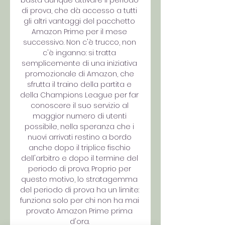
basta dunque attivare il periodo 
di prova, che dà accesso a tutti 
gli altri vantaggi del pacchetto 
Amazon Prime per il mese 
successivo. Non c'è trucco, non 
c'è inganno: si tratta 
semplicemente di una iniziativa 
promozionale di Amazon, che 
sfrutta il traino della partita e 
della Champions League per far 
conoscere il suo servizio al 
maggior numero di utenti 
possibile, nella speranza che i 
nuovi arrivati restino a bordo 
anche dopo il triplice fischio 
dell'arbitro e dopo il termine del 
periodo di prova. Proprio per 
questo motivo, lo stratagemma 
del periodo di prova ha un limite: 
funziona solo per chi non ha mai 
provato Amazon Prime prima 
d'ora. 
