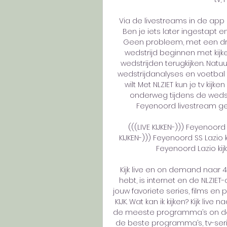
Via de livestreams in de app k
Ben je iets later ingestapt 
Geen probleem, met een dru
wedstrijd beginnen met kijk
wedstrijden terugkijken. Natuur
wedstrijdanalyses en voetbal t
wilt Met NLZIET kun je tv kijk
onderweg tijdens de wedstr
Feyenoord livestream gewo
(((LIVE KIJKEN-))) Feyenoord
KIJKEN-))) Feyenoord SS Lazio
Feyenoord Lazio kijke
Kijk live en on demand naar 40
hebt, is internet en de NLZIET
jouw favoriete series, films en
KIJK. Wat kan ik kijken? Kijk live
de meeste programma’s on dem
de beste programma’s, tv-ser