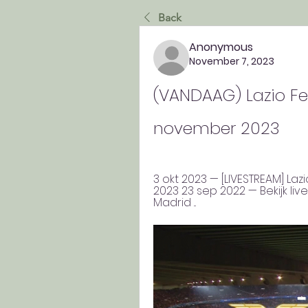
Back
Anonymous
November 7, 2023
(VANDAAG) Lazio Fey
november 2023
3 okt 2023 — [LIVESTREAM] Lazi
2023 23 sep 2022 — Bekijk live
Madrid ...