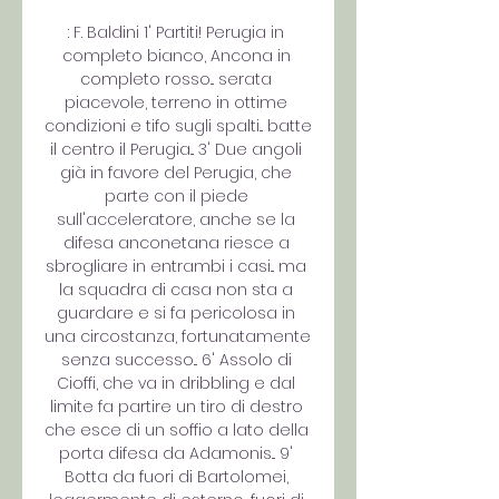
: F. Baldini 1' Partiti! Perugia in 
completo bianco, Ancona in 
completo rosso... serata 
piacevole, terreno in ottime 
condizioni e tifo sugli spalti... batte 
il centro il Perugia... 3' Due angoli 
già in favore del Perugia, che 
parte con il piede 
sull'acceleratore, anche se la 
difesa anconetana riesce a 
sbrogliare in entrambi i casi... ma 
la squadra di casa non sta a 
guardare e si fa pericolosa in 
una circostanza, fortunatamente 
senza successo... 6' Assolo di 
Cioffi, che va in dribbling e dal 
limite fa partire un tiro di destro 
che esce di un soffio a lato della 
porta difesa da Adamonis... 9' 
Botta da fuori di Bartolomei, 