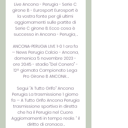
Live Ancona - Perugia - Serie C 
girone B - Eurosport Eurosport è 
la vostra fonte per gli ultimi 
aggiornamenti sulle partite di 
Serie C girone B. Ecco cosa è 
successo in Ancona - Perugia, ...

ANCONA-PERUGIA LIVE 1-0 1 ora fa 
— News Perugia Calcio - Ancona, 
domenica 5 novembre 2023 - 
ore 20:45 - stadio "Del Conero" - 
12^ giornata Campionato Lega 
Pro Girone B ANCONA: ...

Segui “A Tutto Grifo” Ancona 
Perugia. La trasmissione 1 giorno 
fa — A Tutto Grifo Ancona Perugia 
trasmissione sportiva in diretta 
che ha il Perugia nel Cuore. 
Aggiornamenti in tempo reale. “ il 
diritto di cronaca ...
