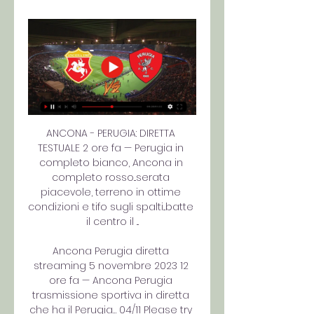
ANCONA - PERUGIA: DIRETTA 
TESTUALE 2 ore fa — Perugia in 
completo bianco, Ancona in 
completo rosso...serata 
piacevole, terreno in ottime 
condizioni e tifo sugli spalti...batte 
il centro il ...

Ancona Perugia diretta 
streaming 5 novembre 2023 12 
ore fa — Ancona Perugia 
trasmissione sportiva in diretta 
che ha il Perugia… 04/11 Please try 