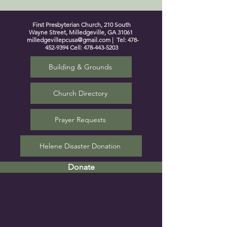
First Presbyterian Church, 210 South
Wayne Street, Milledgeville, GA 31061
milledgevillepcusa@gmail.com
| Tel:
478-
452-9394
Cell:
478-443-5203
Building & Grounds
Church Directory
Prayer Requests
Helene Disaster Donation
Donate