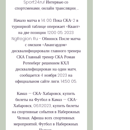
Sport24.ru! Интервью со 
спортсменами, онлайн трансляции, ...

Начало матча в 14. 00. Пока СКА-2 в 
турнирной таблице опережает «Квант» 
на две позиции. 12:00 05. 2023 
NgRegion. Ru - Обнинск После матча 
с омским «Авангардом» 
дисквалифицировали главного тренера 
СКА Главный тренер СКА Роман 
Ротенберг решением КХЛ 
дисквалифицирован на один матч, 
сообщается 4 ноября 2023 на 
официальном сайте лиги. 14:50 05. 

Камаз — СКА-Хабаровск, купить 
билеты на Футбол в Камаз — СКА-
Хабаровск, 06.11.2023, купить билеты 
на спортивные события в Набережных 
Челнах. Афиша всех спортивных 
мероприятий, Футбол в Набережных 