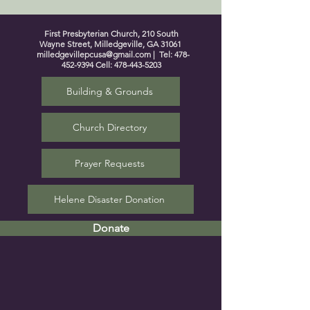
First Presbyterian Church, 210 South
Wayne Street, Milledgeville, GA 31061
milledgevillepcusa@gmail.com
| Tel:
478-
452-9394
Cell:
478-443-5203
Building & Grounds
Church Directory
Prayer Requests
Helene Disaster Donation
Donate