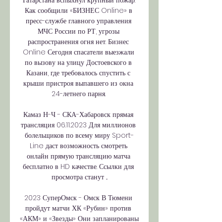
Татарстана вспыхнул крупный пожар. 
Как сообщили «БИЗНЕС Online» в 
пресс-службе главного управления 
МЧС России по РТ, угрозы 
распространения огня нет. Бизнес 
Online Сегодня спасатели выезжали 
по вызову на улицу Достоевского в 
Казани, где требовалось спустить с 
крыши пристроя выпавшего из окна 
24-летнего парня. 

Камаз Н-Ч - СКА-Хабаровск прямая 
трансляция 06.11.2023 Для миллионов 
болельщиков по всему миру Sport-
Line даст возможность смотреть 
онлайн прямую трансляцию матча 
бесплатно в HD качестве. Ссылки для 
просмотра станут ...

2023 СуперОмск - Омск В Тюмени 
пройдут матчи ХК «Рубин» против 
«АКМ» и «Звезды» Они запланированы 