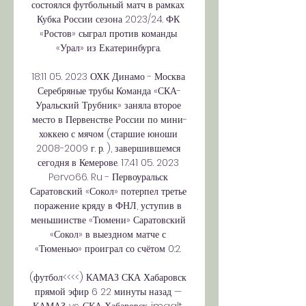
состоялся футбольный матч в рамках 
Кубка России сезона 2023/24. ФК 
«Ростов» сыграл против команды 
«Урал» из Екатеринбурга. 

18:11 05. 2023 ОХК Динамо - Москва 
Серебряные трубы Команда «СКА-
Уральский Трубник» заняла второе 
место в Первенстве России по мини-
хоккею с мячом (старшие юноши 
2008-2009 г. р. ), завершившемся 
сегодня в Кемерове. 17:41 05. 2023 
Pervo66. Ru - Первоуральск 
Саратовский «Сокол» потерпел третье 
поражение кряду в ФНЛ, уступив в 
меньшинстве «Тюмени» Саратовский 
«Сокол» в выездном матче с 
«Тюменью» проиграл со счётом 0:2. 

(футбол<<<<) КАМАЗ СКА Хабаровск 
прямой эфир 6 22 минуты назад — 