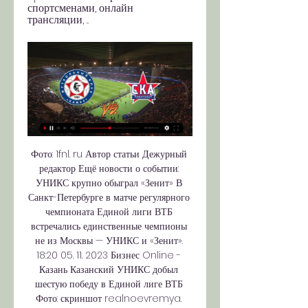
спортсменами, онлайн 
трансляции, ...
Фото: 1fnl. ru Автор статьи Дежурный 
редактор Ещё новости о событии: 
УНИКС крупно обыграл «Зенит» В 
Санкт-Петербурге в матче регулярного 
чемпионата Единой лиги ВТБ 
встречались единственные чемпионы 
не из Москвы — УНИКС и «Зенит». 
18:20 05. 11. 2023 Бизнес Online - 
Казань Казанский УНИКС добыл 
шестую победу в Единой лиге ВТБ 
Фото: скриншот realnoevremya. 
