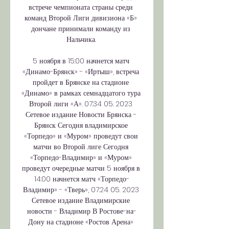
встрече чемпионата страны среди 
команд Второй Лиги дивизиона «Б» 
дончане принимали команду из 
Нальчика. 

5 ноября в 15:00 начнется матч 
«Динамо-Брянск» - «Иртыш», встреча 
пройдет в Брянске на стадионе 
«Динамо» в рамках семнадцатого тура 
Второй лиги «А». 07:34 05. 2023 
Сетевое издание Новости Брянска - 
Брянск Сегодня владимирское 
«Торпедо» и «Муром» проведут свои 
матчи во Второй лиге Сегодня 
«Торпедо-Владимир» и «Муром» 
проведут очередные матчи 5 ноября в 
14:00 начнется матч «Торпедо-
Владимир» - «Тверь», 07:24 05. 2023 
Сетевое издание Владимирские 
новости - Владимир В Ростове-на-
Дону на стадионе «Ростов Арена» 