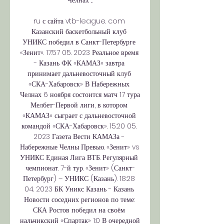
Челнах ...

ru с сайта vtb-league. com 
Казанский баскетбольный клуб 
УНИКС победил в Санкт-Петербурге 
«Зенит». 17:57 05. 2023 Реальное время 
- Казань ФК «КАМАЗ» завтра 
принимает дальневосточный клуб 
«СКА-Хабаровск» В Набережных 
Челнах 6 ноября состоится матч 17 тура 
Мелбет-Первой лиги, в котором 
«КАМАЗ» сыграет с дальневосточной 
командой «СКА-Хабаровск». 15:20 05. 
2023 Газета Вести КАМАЗа - 
Набережные Челны Превью. «Зенит» vs 
УНИКС Единая Лига ВТБ. Регулярный 
чемпионат. 7-й тур. «Зенит» (Санкт-
Петербург) – УНИКС (Казань). 18:28 
04. 2023 БК Уникс Казань - Казань 
Новости соседних регионов по теме: 
СКА Ростов победил на своём 
нальчикский «Спартак» 1:0 В очередной 