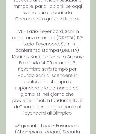
squadra di Sarri. 18:34. Situazione 
Immobile, parla Fabiani. "Se oggi 
siamo qui a giocarci la 
Champions è grazie a lui e ai ...

LIVE - Lazio-Feyenoord, Sarri in 
conferenza stampa (DIRETTA)LIVE 
– Lazio-Feyenoord, Sarri in 
conferenza stampa (DIRETTA) 
Maurizio Sarri, Lazio - Foto Antonio 
Fraioli Alle 14. 00 di lunedì 6 
novembre sarà tempo per 
Maurizio Sarri di scendere in 
conferenza stampa e 
rispondere alle domande dei 
giornalisti nel giorno che 
precede il match fondamentale 
di Champions League contro il 
Feyenoord all’Olimpico. 

4ª giornata: Lazio - Feyenoord 
(Champions League) Segui la 