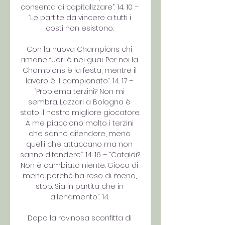
consenta di capitalizzare”. 14. 10 – 
“Le partite da vincere a tutti i 
costi non esistono. 

Con la nuova Champions chi 
rimane fuori è nei guai. Per noi la 
Champions è la festa, mentre il 
lavoro è il campionato”. 14. 17 – 
“Problema terzini? Non mi 
sembra. Lazzari a Bologna è 
stato il nostro migliore giocatore. 
A me piacciono molto i terzini 
che sanno difendere, meno 
quelli che attaccano ma non 
sanno difendere”. 14. 16 – “Cataldi? 
Non è cambiato niente. Gioca di 
meno perché ha reso di meno, 
stop. Sia in partita che in 
allenamento”. 14. 

Dopo la rovinosa sconfitta di 