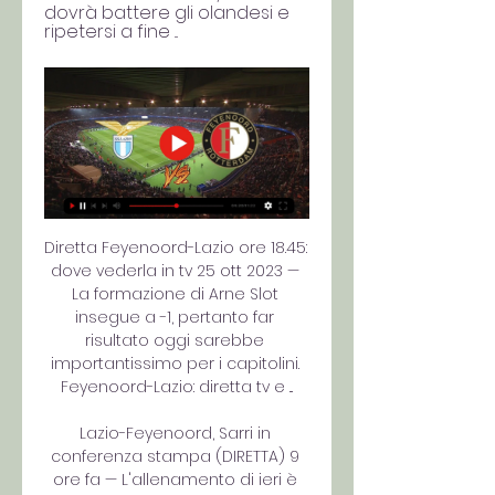
dovrà battere gli olandesi e 
ripetersi a fine ...
Diretta Feyenoord-Lazio ore 18.45: 
dove vederla in tv 25 ott 2023 — 
La formazione di Arne Slot 
insegue a -1, pertanto far 
risultato oggi sarebbe 
importantissimo per i capitolini. 
Feyenoord-Lazio: diretta tv e ...

Lazio-Feyenoord, Sarri in 
conferenza stampa (DIRETTA) 9 
ore fa — L'allenamento di ieri è 