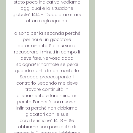
stato poco indicativo, vediamo 
oggi qual è la situazione 
globale”. 14.14 – “Dobbiamo stare 
attenti agli equilibri ...

Io sono per la seconda perché 
per noi è un giocatore 
determinante. Se lo si vuole 
recuperare i minuti in campo li 
deve fare. Nervoso dopo 
Bologna? E’ normale se perdi 
quando senti di non meritarlo. 
Sarebbe preoccupante il 
contrario. Secondo me deve 
trovare continuità in 
allenamento e fare minuti in 
partita. Per noi è una risorsa 
infinita perché non abbiamo 
giocatori con le sue 
caratteristiche”. 14. 18 – “Se 
abbiamo una possibilità di 