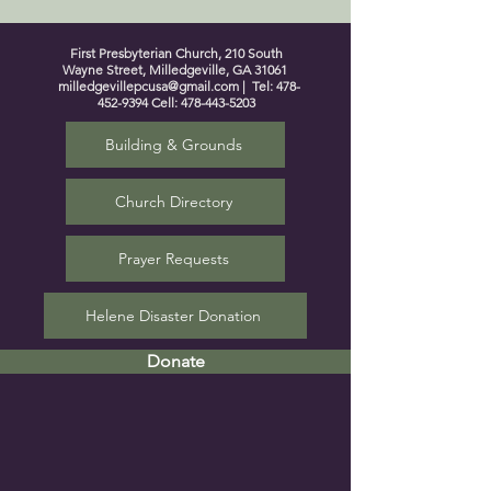
First Presbyterian Church, 210 South
Wayne Street, Milledgeville, GA 31061
milledgevillepcusa@gmail.com
| Tel:
478-
452-9394
Cell:
478-443-5203
Building & Grounds
Church Directory
Prayer Requests
Helene Disaster Donation
Donate