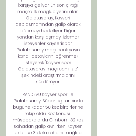
karşıya geliyor. En son çıktığı 
maçta ilk mağlubiyetini alan 
Galatasaray, Kayseri 
deplasmanından galip olarak 
dönmeyi hedefliyor. Diğer 
yandan karşılaşmayı izlemek 
isteyenler Kayserispor 
Galatasaray maçı canlı yayın 
kanalı detaylarını öğrenmek 
isteyerek "Kayserispor 
Galatasaray maçı canlı izle" 
şeklindeki araştırmalarını 
sürdürüyor. 

RANDEVU Kayserispor ile 
Galatasaray, Süper Lig tarihinde 
bugüne kadar 50 kez birbirlerine 
rakip oldu. Söz konusu 
müsabakalarda Cimbom, 32 kez 
sahadan galip ayrılırken, Kayseri 
ekibi ise 3 defa rakibini mağlup 