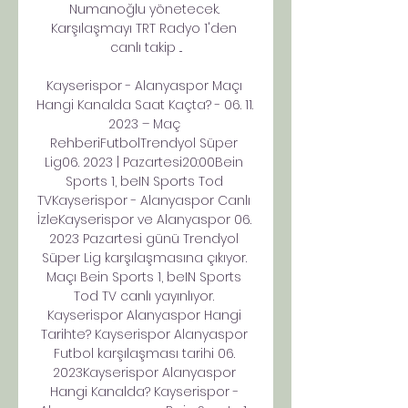
Numanoğlu yönetecek. 
Karşılaşmayı TRT Radyo 1'den 
canlı takip ...

Kayserispor - Alanyaspor Maçı 
Hangi Kanalda Saat Kaçta? - 06. 11. 
2023 – Maç 
RehberiFutbolTrendyol Süper 
Lig06. 2023 | Pazartesi20:00Bein 
Sports 1, beIN Sports Tod 
TVKayserispor - Alanyaspor Canlı 
İzleKayserispor ve Alanyaspor 06. 
2023 Pazartesi günü Trendyol 
Süper Lig karşılaşmasına çıkıyor. 
Maçı Bein Sports 1, beIN Sports 
Tod TV canlı yayınlıyor. 
Kayserispor Alanyaspor Hangi 
Tarihte? Kayserispor Alanyaspor 
Futbol karşılaşması tarihi 06. 
2023Kayserispor Alanyaspor 
Hangi Kanalda? Kayserispor - 