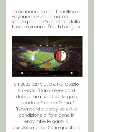
La cronaca live e il tabellino di 
Feyenoord-Lazio, match 
valido per la 3^giornata della 
fase a gironi di Youth League.
04. 2023 10:17 VIDEO & FOTOLazio, 
Provedel: "Con il Feyenoord 
dobbiamo riscattare la gara 
d'andata. E con la Roma... " 
"Feyenoord e derby, se c’è la 
condizione di fare bene in 
entrambe le gare? Si, 
assolutamente". Sono queste le 