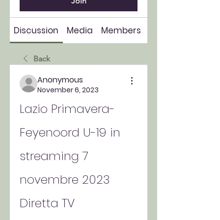
Join
Discussion
Media
Members
About
Back
Anonymous
November 6, 2023
Lazio Primavera-
Feyenoord U-19 in 
streaming 7 
novembre 2023 
Diretta TV