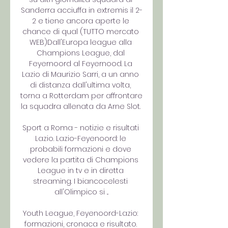
Sanderra acciuffa in extremis il 2-
2 e tiene ancora aperte le 
chance di qual (TUTTO mercato 
WEB)Dall'Europa league alla 
Champions League, dal 
Feyernoord al Feyernood. La 
Lazio di Maurizio Sarri, a un anno 
di distanza dall'ultima volta, 
torna a Rotterdam per affrontare 
la squadra allenata da Arne Slot. 

Sport a Roma - notizie e risultati 
Lazio. Lazio-Feyenoord: le 
probabili formazioni e dove 
vedere la partita di Champions 
League in tv e in diretta 
streaming. I biancocelesti 
all'Olimpico si ...

Youth League, Feyenoord-Lazio: 
formazioni, cronaca e risultato. 