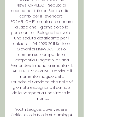
NewsFORMELLO - Seduta di 
scarico per i titolari: Sarri studia i 
cambi per il Feyenoord 
FORMELLO - E' tornata ad allenarsi 
la Lazio che il giorno dopo la 
gara contro il Bologna ha svolto 
una seduta defaticante per i 
calciatori... 04. 2023 20:11 Settore 
GiovanilePRIMAVERA - Lazio 
corsara sul campo della 
Sampdoria: D'agostini e Sana 
Fernandes firmano la rimonta - IL 
TABELLINO PRIMAVERA - Continua il 
momento magico della 
squadra di Sanderra che nella 9° 
giornata espugnano il campo 
della Sampdoria. Una vittoria in 
rimonta... 

Youth League, dove vedere 
Celtic Lazio in tv e in streaming 4 