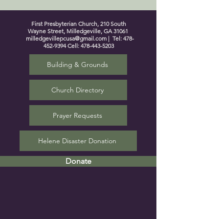
First Presbyterian Church, 210 South
Wayne Street, Milledgeville, GA 31061
milledgevillepcusa@gmail.com
| Tel:
478-
452-9394
Cell:
478-443-5203
Building & Grounds
Church Directory
Prayer Requests
Helene Disaster Donation
Donate