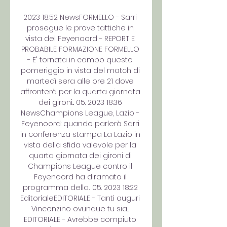
2023 18:52 NewsFORMELLO - Sarri 
prosegue le prove tattiche in 
vista del Feyenoord - REPORT E 
PROBABILE FORMAZIONE FORMELLO 
- E' tornata in campo questo 
pomeriggio in vista del match di 
martedì sera alle ore 21 dove 
affronterà per la quarta giornata 
dei gironi... 05. 2023 18:36 
NewsChampions League, Lazio - 
Feyenoord: quando parlerà Sarri 
in conferenza stampa La Lazio in 
vista della sfida valevole per la 
quarta giornata dei gironi di 
Champions League contro il 
Feyenoord ha diramato il 
programma della... 05. 2023 18:22 
EditorialeEDITORIALE - Tanti auguri 
Vincenzino ovunque tu sia... 
EDITORIALE - Avrebbe compiuto 