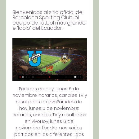
Bienvenidos al sitio oficial de 
Barcelona Sporting Club, el 
equipo de fútbol más grande 
e 'Idolo' del Ecuador.
Partidos de hoy, lunes 6 de 
noviembre: horarios, canales TV y 
resultados en vivoPartidos de 
hoy, lunes 6 de noviembre: 
horarios, canales TV y resultados 
en vivoHoy, lunes 6 de 
noviembre, tendremos varios 
partidos en las diferentes ligas 