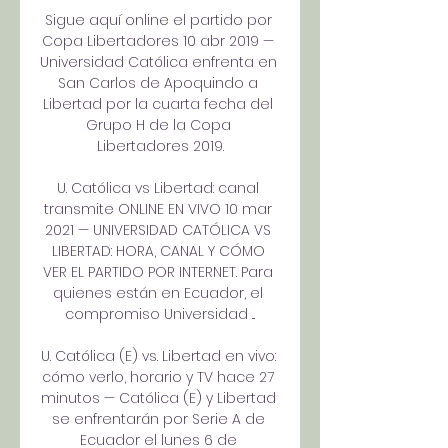
Sigue aquí online el partido por 
Copa Libertadores 10 abr 2019 — 
Universidad Católica enfrenta en 
San Carlos de Apoquindo a 
Libertad por la cuarta fecha del 
Grupo H de la Copa 
Libertadores 2019.

U. Católica vs Libertad: canal 
transmite ONLINE EN VIVO 10 mar 
2021 — UNIVERSIDAD CATÓLICA VS 
LIBERTAD: HORA, CANAL Y CÓMO 
VER EL PARTIDO POR INTERNET. Para 
quienes están en Ecuador, el 
compromiso Universidad ...

U. Católica (E) vs. Libertad en vivo: 
cómo verlo, horario y TV hace 27 
minutos — Católica (E) y Libertad 
se enfrentarán por Serie A de 
Ecuador el lunes 6 de 