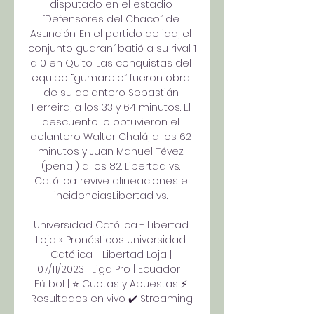
disputado en el estadio 
“Defensores del Chaco” de 
Asunción. En el partido de ida, el 
conjunto guaraní batió a su rival 1 
a 0 en Quito. Las conquistas del 
equipo “gumarelo” fueron obra 
de su delantero Sebastián 
Ferreira, a los 33 y 64 minutos. El 
descuento lo obtuvieron el 
delantero Walter Chalá, a los 62 
minutos y Juan Manuel Tévez 
(penal) a los 82. Libertad vs. 
Católica: revive alineaciones e 
incidenciasLibertad vs. 

Universidad Católica - Libertad 
Loja » Pronósticos Universidad 
Católica - Libertad Loja | 
07/11/2023 | Liga Pro | Ecuador | 
Fútbol | ⭐ Cuotas y Apuestas ⚡ 
Resultados en vivo ✔️ Streaming.
