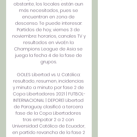
obstante, los locales están aun 
más necesitados, pues se 
encuentran en zona de 
descenso. Te puede interesar: 
Partidos de hoy, viernes 3 de 
noviembre: horarios, canales TV y 
resultados en vivoEn la 
Champions League de Asia se 
juega la fecha 4 de la fase de 
grupos. 

GOLES Libertad vs. U. Católica: 
resultado, resumen, incidencias 
y minuto a minuto por fase 2 de 
Copa Libertadores 2021 | FUTBOL-
INTERNACIONAL | DEPOREl Libertad 
de Paraguay clasificó a tercera 
fase de la Copa Libertadores 
tras empatar 2 a 2 con 
Universidad Católica de Ecuador, 
en partido revancha de la fase 2 