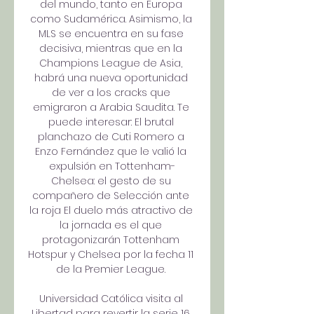
del mundo, tanto en Europa 
como Sudamérica. Asimismo, la 
MLS se encuentra en su fase 
decisiva, mientras que en la 
Champions League de Asia, 
habrá una nueva oportunidad 
de ver a los cracks que 
emigraron a Arabia Saudita. Te 
puede interesar: El brutal 
planchazo de Cuti Romero a 
Enzo Fernández que le valió la 
expulsión en Tottenham-
Chelsea: el gesto de su 
compañero de Selección ante 
la roja El duelo más atractivo de 
la jornada es el que 
protagonizarán Tottenham 
Hotspur y Chelsea por la fecha 11 
de la Premier League. 

Universidad Católica visita al 
Libertad para revertir la serie 16 