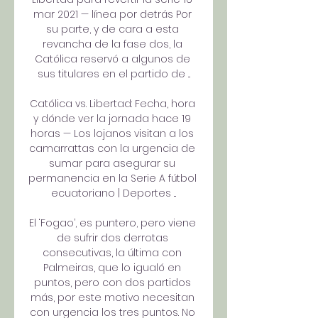
mar 2021 — línea por detrás Por 
su parte, y de cara a esta 
revancha de la fase dos, la 
Católica reservó a algunos de 
sus titulares en el partido de ...

Católica vs. Libertad: Fecha, hora 
y dónde ver la jornada hace 19 
horas — Los lojanos visitan a los 
camarrattas con la urgencia de 
sumar para asegurar su 
permanencia en la Serie A fútbol 
ecuatoriano | Deportes ...

El ‘Fogao’, es puntero, pero viene 
de sufrir dos derrotas 
consecutivas, la última con 
Palmeiras, que lo igualó en 
puntos, pero con dos partidos 
más, por este motivo necesitan 
con urgencia los tres puntos. No 