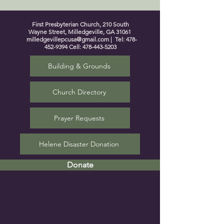
First Presbyterian Church, 210 South
Wayne Street, Milledgeville, GA 31061
milledgevillepcusa@gmail.com
| Tel:
478-
452-9394
Cell:
478-443-5203
Building & Grounds
Church Directory
Prayer Requests
Helene Disaster Donation
Donate