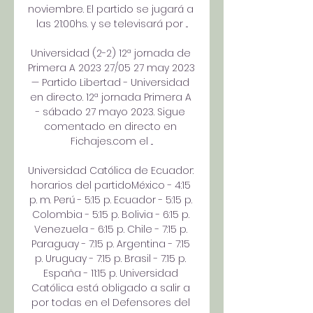
noviembre. El partido se jugará a 
las 21:00hs. y se televisará por ...

Universidad (2-2) 12ª jornada de 
Primera A 2023 27/05 27 may 2023 
— Partido Libertad - Universidad 
en directo. 12ª jornada Primera A 
- sábado 27 mayo 2023. Sigue 
comentado en directo en 
Fichajes.com el ...

Universidad Católica de Ecuador: 
horarios del partidoMéxico - 4:15 
p. m. Perú - 5:15 p. Ecuador - 5:15 p. 
Colombia - 5:15 p. Bolivia - 6:15 p. 
Venezuela - 6:15 p. Chile - 7:15 p. 
Paraguay - 7:15 p. Argentina - 7:15 
p. Uruguay - 7:15 p. Brasil - 7:15 p. 
España - 11:15 p. Universidad 
Católica está obligado a salir a 
por todas en el Defensores del 