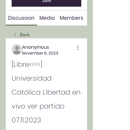
Join
Discussion
Media
Members
About
Back
Anonymous
November 6, 2023
[Libre<<<<] 
Universidad 
Católica Libertad en 
vivo ver partido 
07.11.2023