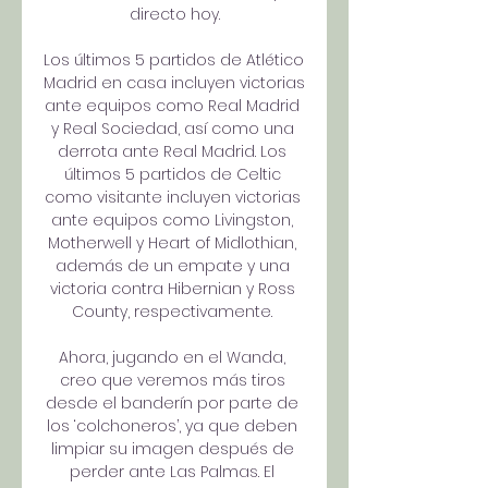
directo hoy.

Los últimos 5 partidos de Atlético 
Madrid en casa incluyen victorias 
ante equipos como Real Madrid 
y Real Sociedad, así como una 
derrota ante Real Madrid. Los 
últimos 5 partidos de Celtic 
como visitante incluyen victorias 
ante equipos como Livingston, 
Motherwell y Heart of Midlothian, 
además de un empate y una 
victoria contra Hibernian y Ross 
County, respectivamente. 

Ahora, jugando en el Wanda, 
creo que veremos más tiros 
desde el banderín por parte de 
los ‘colchoneros’, ya que deben 
limpiar su imagen después de 
perder ante Las Palmas. El 