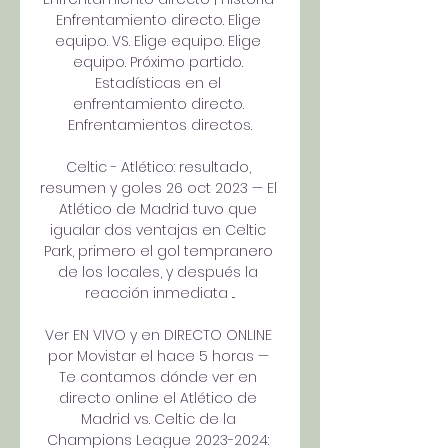
Enfrentamiento directo. Elige 
equipo. VS. Elige equipo. Elige 
equipo. Próximo partido. 
Estadísticas en el 
enfrentamiento directo. 
Enfrentamientos directos.

Celtic - Atlético: resultado, 
resumen y goles 26 oct 2023 — El 
Atlético de Madrid tuvo que 
igualar dos ventajas en Celtic 
Park, primero el gol tempranero 
de los locales, y después la 
reacción inmediata ...

Ver EN VIVO y en DIRECTO ONLINE 
por Movistar el hace 5 horas — 
Te contamos dónde ver en 
directo online el Atlético de 
Madrid vs. Celtic de la 
Champions League 2023-2024: 