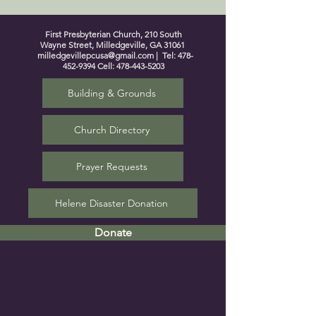
First Presbyterian Church, 210 South
Wayne Street, Milledgeville, GA 31061
milledgevillepcusa@gmail.com
| Tel:
478-
452-9394
Cell:
478-443-5203
Building & Grounds
Church Directory
Prayer Requests
Helene Disaster Donation
Donate