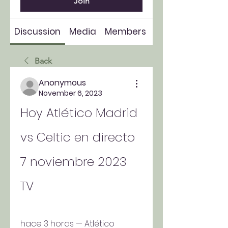
Join
Discussion
Media
Members
About
Back
Anonymous
November 6, 2023
Hoy Atlético Madrid 
vs Celtic en directo 
7 noviembre 2023 
TV
hace 3 horas — Atlético 