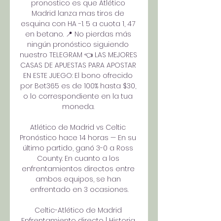
pronostico es que Atlético 
Madrid lanza mas tiros de 
esquina con HA -1. 5 a cuota 1, 47 
en betano. 📍 No pierdas más 
ningún pronóstico siguiendo 
nuestro TELEGRAM 👈 LAS MEJORES 
CASAS DE APUESTAS PARA APOSTAR 
EN ESTE JUEGO: El bono ofrecido 
por Bet365 es de 100% hasta $30, 
o lo correspondiente en la tua 
moneda. 

Atlético de Madrid vs Celtic 
Pronóstico hace 14 horas — En su 
último partido, ganó 3-0 a Ross 
County. En cuanto a los 
enfrentamientos directos entre 
ambos equipos, se han 
enfrentado en 3 ocasiones.

Celtic-Atlético de Madrid 
Enfrentamiento directo | Historia 