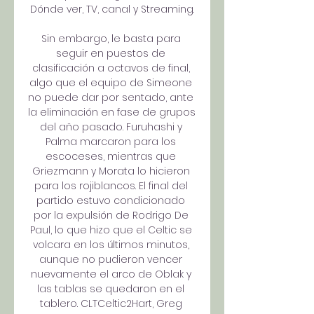
Dónde ver, TV, canal y Streaming.

Sin embargo, le basta para 
seguir en puestos de 
clasificación a octavos de final, 
algo que el equipo de Simeone 
no puede dar por sentado, ante 
la eliminación en fase de grupos 
del año pasado. Furuhashi y 
Palma marcaron para los 
escoceses, mientras que 
Griezmann y Morata lo hicieron 
para los rojiblancos. El final del 
partido estuvo condicionado 
por la expulsión de Rodrigo De 
Paul, lo que hizo que el Celtic se 
volcara en los últimos minutos, 
aunque no pudieron vencer 
nuevamente el arco de Oblak y 
las tablas se quedaron en el 
tablero. CLTCeltic2Hart, Greg 