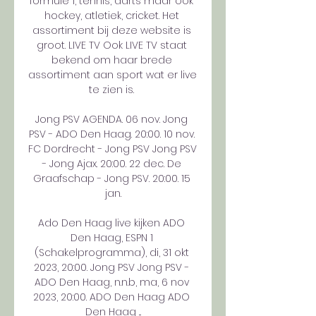
formule 1, tennis, darts maar ook 
hockey, atletiek, cricket. Het 
assortiment bij deze website is 
groot. LIVE TV Ook LIVE TV staat 
bekend om haar brede 
assortiment aan sport wat er live 
te zien is. 

Jong PSV AGENDA. 06 nov. Jong 
PSV - ADO Den Haag. 20:00. 10 nov. 
FC Dordrecht - Jong PSV Jong PSV 
- Jong Ajax. 20:00. 22 dec. De 
Graafschap - Jong PSV. 20:00. 15 
jan.

Ado Den Haag live kijken ADO 
Den Haag, ESPN 1 
(Schakelprogramma), di, 31 okt 
2023, 20:00. Jong PSV Jong PSV - 
ADO Den Haag, n.n.b, ma, 6 nov 
2023, 20:00. ADO Den Haag ADO 
Den Haag ...
