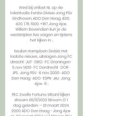
Wed bij Unibet NL op de 
talentvolle Eerste Divisie Jong PSV 
Eindhoven. ADO Den Haag. 4.00. 
4.20. 1.78. 19:00. +187. Jong Ajax. 
Willem Bovendien kun je de 
wedstrijden live volgen en tijdens 
het kijken in ...

Keuken Kampioen Divisie: Het 
laatste nieuws, uitslagen Jong FC 
Utrecht · JUT · GRO · FC Groningen · 
5 nov 14:30 · FC Dordrecht · DOR · 
JPS · Jong PSV · 6 nov 20:00 · ADO 
Den Haag · ADO · ESPN · JAJ · Jong 
Ajax · 6 ...

PEC Zwolle Fortuna Sittard kijken 
stream 05/11/2023 Stroom O 1 
dag geleden — 01 maart 2024 
20:00 ADO Den Haag - Jong Ajax 