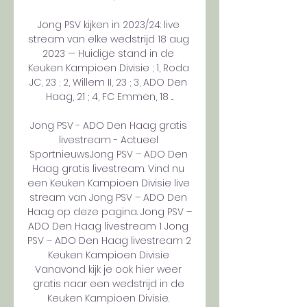
Jong PSV kijken in 2023/24: live 
stream van elke wedstrijd 18 aug 
2023 — Huidige stand in de 
Keuken Kampioen Divisie ; 1, Roda 
JC, 23 ; 2, Willem II, 23 ; 3, ADO Den 
Haag, 21 ; 4, FC Emmen, 18 ...

Jong PSV - ADO Den Haag gratis 
livestream - Actueel 
SportnieuwsJong PSV – ADO Den 
Haag gratis livestream. Vind nu 
een Keuken Kampioen Divisie live 
stream van Jong PSV – ADO Den 
Haag op deze pagina. Jong PSV – 
ADO Den Haag livestream 1 Jong 
PSV – ADO Den Haag livestream 2 
Keuken Kampioen Divisie 
Vanavond kijk je ook hier weer 
gratis naar een wedstrijd in de 
Keuken Kampioen Divisie. 
