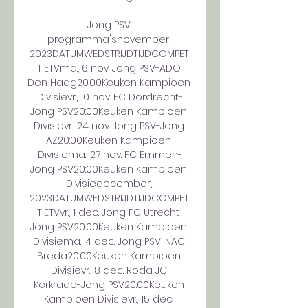
Jong PSV 
programma'snovember, 
2023DATUMWEDSTRIJDTIJDCOMPETI
TIETVma., 6 nov. Jong PSV-ADO 
Den Haag20:00Keuken Kampioen 
Divisievr., 10 nov. FC Dordrecht-
Jong PSV20:00Keuken Kampioen 
Divisievr., 24 nov. Jong PSV-Jong 
AZ20:00Keuken Kampioen 
Divisiema., 27 nov. FC Emmen-
Jong PSV20:00Keuken Kampioen 
Divisiedecember, 
2023DATUMWEDSTRIJDTIJDCOMPETI
TIETVvr., 1 dec. Jong FC Utrecht-
Jong PSV20:00Keuken Kampioen 
Divisiema., 4 dec. Jong PSV-NAC 
Breda20:00Keuken Kampioen 
Divisievr., 8 dec. Roda JC 
Kerkrade-Jong PSV20:00Keuken 
Kampioen Divisievr., 15 dec. 
