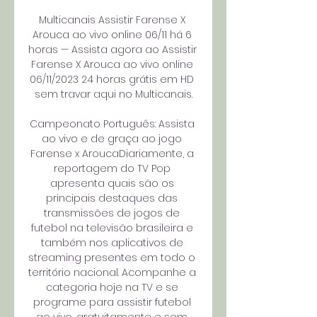
Multicanais Assistir Farense X 
Arouca ao vivo online 06/11 há 6 
horas — Assista agora ao Assistir 
Farense X Arouca ao vivo online 
06/11/2023 24 horas grátis em HD 
sem travar aqui no Multicanais.

Campeonato Português: Assista 
ao vivo e de graça ao jogo 
Farense x AroucaDiariamente, a 
reportagem do TV Pop 
apresenta quais são os 
principais destaques das 
transmissões de jogos de 
futebol na televisão brasileira e 
também nos aplicativos de 
streaming presentes em todo o 
território nacional. Acompanhe a 
categoria hoje na TV e se 
programe para assistir futebol 