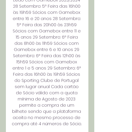
Leão com Gamebox 2023/2024 
28 Setembro: 5ª Feira das 16h00 
às 19h59 Sócios com Gamebox 
entre 16 e 20 anos 28 Setembro: 
5ª Feira das 20h00 às 23h59 
Sócios com Gamebox entre 11 e 
15 anos 29 Setembro: 6ª Feira 
das 8h00 às 11h59 Sócios com 
Gamebox entre 6 e 10 anos 29 
Setembro: 6ª Feira das 12h00 às 
15h59 Sócios com Gamebox 
entre 1 e 5 anos 29 Setembro: 6ª 
Feira das 16h00 às 19h59 Sócios 
do Sporting Clube de Portugal 
sem lugar anual Cada cartão 
de Sócio válido com a quota 
mínima de Agosto de 2023 
permite a compra de um 
bilhete sendo que a plataforma 
aceita no mesmo processo de 
compra até 4 números de Sócio. 
