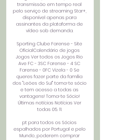
transmissão em tempo real 
pelo serviço de streaming Star+, 
disponível apenas para 
assinantes da plataforma de 
vídeo sob demanda. 

Sporting Clube Farense - Site 
OficialCalendário de jogos 
Jogos Ver todos os Jogos Rio 
Ave FC - 3SC Farense - 4 SC 
Farense - 0FC Vizela - 0 Se 
queres fazer parte da família 
dos "Leões do Sul" torna-te sócio 
e tem acesso a todas as 
vantagens! Torna-te Sócio! 
Últimas notícias Notícias Ver 
todas 05. 11. 

pt para todos os Sócios 
espalhados por Portugal e pelo 
Mundo, poderem comprar 