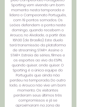
pelo Campeonato PortuguêsO 
Sporting vem vivendo um bom 
momento nesta temporada e 
lidera o Campeonato Português, 
com 19 pontos somados. Os 
Leões defendem a ponta neste 
domingo, quando recebem o 
Arouca, no Alvalade, a partir das 
16h30 (de Brasília). Este duelo 
terá transmissão da plataforma 
de streaming STAR+. Assine o 
STAR+. Estreia de séries, filmes e 
os esportes ao vivo da ESPN, 
quando quiser, onde quiser. O 
Sporting é a única equipe do 
Português que ainda não 
perdeu na temporada. Do outro 
lado, o Arouca não vive um bom 
momento. Os visitantes 
perderam seus últimos três 
compromissos e já se 
aproximaram na zona de 