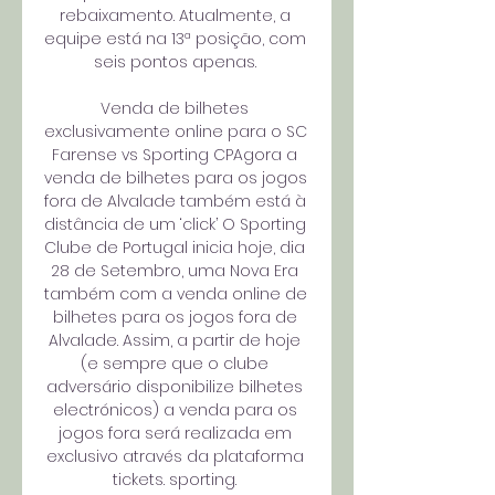
rebaixamento. Atualmente, a 
equipe está na 13ª posição, com 
seis pontos apenas. 

Venda de bilhetes 
exclusivamente online para o SC 
Farense vs Sporting CPAgora a 
venda de bilhetes para os jogos 
fora de Alvalade também está à 
distância de um ‘click’ O Sporting 
Clube de Portugal inicia hoje, dia 
28 de Setembro, uma Nova Era 
também com a venda online de 
bilhetes para os jogos fora de 
Alvalade. Assim, a partir de hoje 
(e sempre que o clube 
adversário disponibilize bilhetes 
electrónicos) a venda para os 
jogos fora será realizada em 
exclusivo através da plataforma 
tickets. sporting. 
