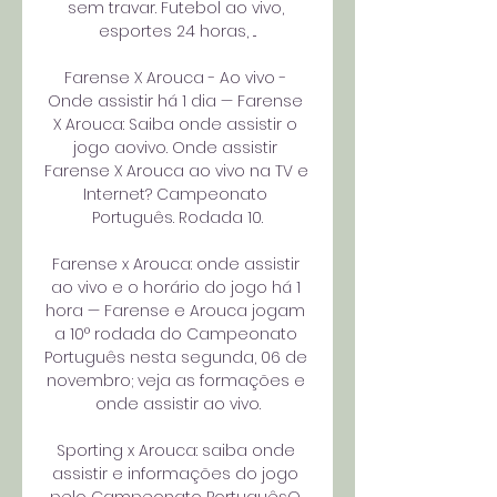
sem travar. Futebol ao vivo, 
esportes 24 horas, ...

Farense X Arouca - Ao vivo - 
Onde assistir há 1 dia — Farense 
X Arouca: Saiba onde assistir o 
jogo aovivo. Onde assistir 
Farense X Arouca ao vivo na TV e 
Internet? Campeonato 
Português. Rodada 10.

Farense x Arouca: onde assistir 
ao vivo e o horário do jogo há 1 
hora — Farense e Arouca jogam 
a 10° rodada do Campeonato 
Português nesta segunda, 06 de 
novembro; veja as formações e 
onde assistir ao vivo.

Sporting x Arouca: saiba onde 
assistir e informações do jogo 