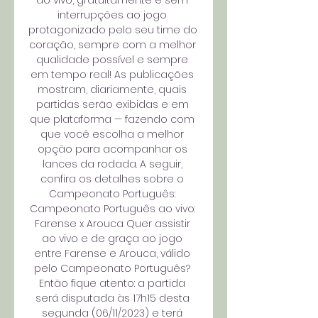
ao vivo, gratuitamente e sem 
interrupções ao jogo 
protagonizado pelo seu time do 
coração, sempre com a melhor 
qualidade possível e sempre 
em tempo real! As publicações 
mostram, diariamente, quais 
partidas serão exibidas e em 
que plataforma — fazendo com 
que você escolha a melhor 
opção para acompanhar os 
lances da rodada. A seguir, 
confira os detalhes sobre o 
Campeonato Português: 
Campeonato Português ao vivo: 
Farense x Arouca Quer assistir 
ao vivo e de graça ao jogo 
entre Farense e Arouca, válido 
pelo Campeonato Português? 
Então fique atento: a partida 
será disputada às 17h15 desta 
segunda (06/11/2023) e terá 