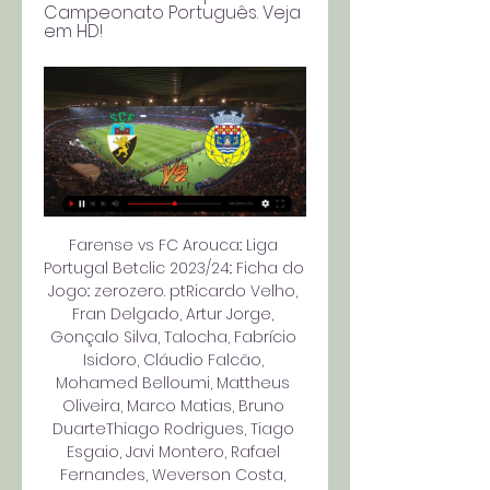
Campeonato Português. Veja 
em HD!
Farense vs FC Arouca:: Liga 
Portugal Betclic 2023/24:: Ficha do 
Jogo:: zerozero. ptRicardo Velho, 
Fran Delgado, Artur Jorge, 
Gonçalo Silva, Talocha, Fabrício 
Isidoro, Cláudio Falcão, 
Mohamed Belloumi, Mattheus 
Oliveira, Marco Matias, Bruno 
DuarteThiago Rodrigues, Tiago 
Esgaio, Javi Montero, Rafael 
Fernandes, Weverson Costa, 