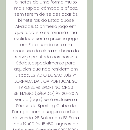
bilhetes de uma forma muito 
mais rápida, cómoda e eficaz, 
sem terem de se deslocar às 
bilheteiras do Estádio José 
Alvalade. O primeiro jogo em 
que tudo isto se tornará uma 
realidade será o próximo jogo 
em Faro, sendo este um 
processo de clara melhoria do 
serviço prestado aos nossos 
Sócios, especialmente para 
aqueles que não residem em 
Lisboa. ESTÁDIO DE SÃO LUÍS 7ª 
JORNADA DA LIGA PORTUGAL SC 
FARENSE vs SPORTING CP 30 
SETEMBRO (SÁBADO) ÀS 20H30 A 
venda (aqui) será exclusiva a 
Sócios do Sporting Clube de 
Portugal com o seguinte critério 
de venda: 28 Setembro: 5ª Feira 
das 12h00 às 15h59 Lugares de 