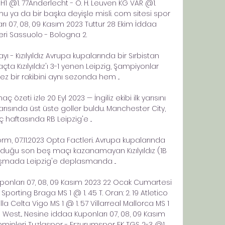
1 @1. 77Anderlecht - O. H. Leuven KG VAR @1. 
u ya da bir başka deyişle misli. com sitesi spor 
ları 07, 08, 09 Kasım 2023 Tuttur 28 Ekim İddaa 
ri Sassuolo - Bologna 2. 

yı - Kızılyıldız Avrupa kupalarında bir Sırbistan 
ta Kızılyıldız'ı 3-1 yenen Leipzig, Şampiyonlar 
ez bir rakibini aynı sezonda hem ...

ç özeti izle 20 Eyl 2023 — İngiliz ekibi ilk yarısını 
arısında üst üste goller buldu. Manchester City, 
 haftasında RB Leipzig'e ...

Form, 07.11.2023 Opta Factleri. Avrupa kupalarında 
lduğu son beş maçı kazanamayan Kızılyıldız (1B 
aşmada Leipzig'e deplasmanda ...

ponları 07, 08, 09 Kasım 2023 22 Ocak Cumartesi 
Sporting Braga MS 1 @ 1. 45 T. Oran: 2. 19 Atletico 
la Celta Vigo MS 1 @ 1. 57 Villarreal Mallorca MS 1 
 West... Nesine iddaa Kuponları 07, 08, 09 Kasım 
minleri Tuzlaspor - Erzurumspor FK TGS 2-3 @1. 