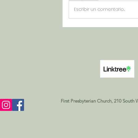
Escribir un comentario...
First Presbyterian Church, 210 South 