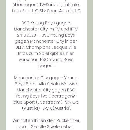
übertragen? TV-Sender, Link, Info. 
blue Sport. €. Sky Sport Austria 1. €.

BSC Young Boys gegen 
Manchester City im TV und IPTV 
24.10.2023 — BSC Young Boys 
gegen Manchester City in der 
UEFA Champions League. Alle 
Infos zum Spiel gibt es hier. 
Vorschau: BSC Young Boys 
gegen ...

Manchester City gegen Young 
Boys Bern | Alle Spiele Wo wird 
Manchester City gegen BSC 
Young Boys live übertragen? · 
blue Sport (Livestream) · Sky Go 
(Austria) · Sky X (Austria).

Wir halten Ihnen den Rücken frei, 
damit Sie alle Spiele sehen 