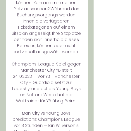
können! Kann ich mir meinen 
Platz aussuchen? Während des 
Buchungsvorgangs werden 
Ihnen die verfügbaren 
Ticketkategorien auf einem 
Sitzplan angezeigt. Ihre Sitzplätze 
befinden sich innerhalb dieses 
Bereichs, können aber nicht 
individuell ausgewählt werden. 

Champions-League-Spiel gegen 
Manchester City: YB stellt 
24.10.2023 — Vor YB - Manchester 
City – Guardiola setzt zur 
Lobeshymne auf die Young Boys 
an Nettere Worte hat der 
Welttrainer für YB übrig. Beim ...

Man City vs Young Boys 
predictions: Champions League 
vor 8 Stunden — Ian Wilkerson's 