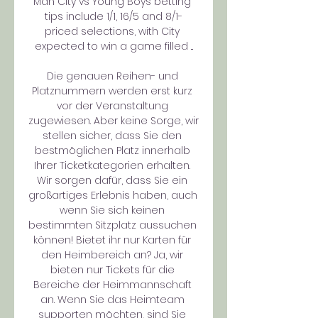
Man City vs Young Boys betting 
tips include 1/1, 16/5 and 8/1-
priced selections, with City 
expected to win a game filled ...

Die genauen Reihen- und 
Platznummern werden erst kurz 
vor der Veranstaltung 
zugewiesen. Aber keine Sorge, wir 
stellen sicher, dass Sie den 
bestmöglichen Platz innerhalb 
Ihrer Ticketkategorien erhalten. 
Wir sorgen dafür, dass Sie ein 
großartiges Erlebnis haben, auch 
wenn Sie sich keinen 
bestimmten Sitzplatz aussuchen 
können! Bietet ihr nur Karten für 
den Heimbereich an? Ja, wir 
bieten nur Tickets für die 
Bereiche der Heimmannschaft 
an. Wenn Sie das Heimteam 
supporten möchten, sind Sie 