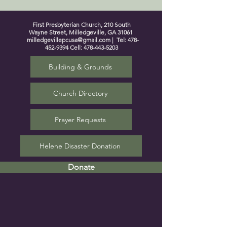
First Presbyterian Church, 210 South
Wayne Street, Milledgeville, GA 31061
milledgevillepcusa@gmail.com
| Tel:
478-
452-9394
Cell:
478-443-5203
Building & Grounds
Church Directory
Prayer Requests
Helene Disaster Donation
Donate