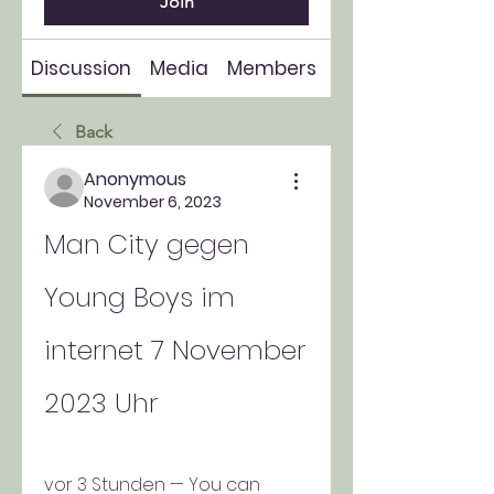
Join
Discussion
Media
Members
About
Back
Anonymous
November 6, 2023
Man City gegen 
Young Boys im 
internet 7 November 
2023 Uhr
vor 3 Stunden — You can 