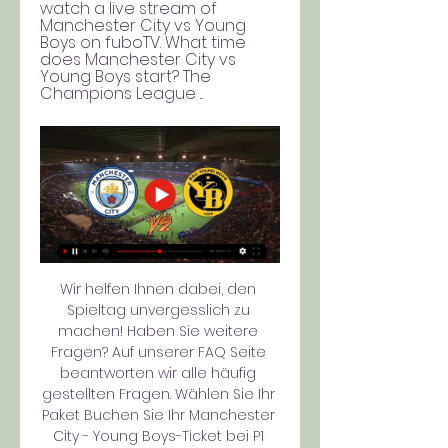
watch a live stream of 
Manchester City vs Young 
Boys on fuboTV. What time 
does Manchester City vs 
Young Boys start? The 
Champions League ...
Wir helfen Ihnen dabei, den 
Spieltag unvergesslich zu 
machen! Haben Sie weitere 
Fragen? Auf unserer FAQ Seite 
beantworten wir alle häufig 
gestellten Fragen. Wählen Sie Ihr 
Paket Buchen Sie Ihr Manchester 
City - Young Boys-Ticket bei P1 