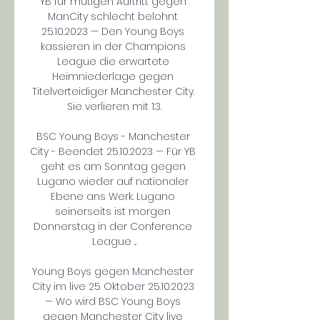
YB für mutigen Auftritt gegen 
ManCity schlecht belohnt 
25.10.2023 — Den Young Boys 
kassieren in der Champions 
League die erwartete 
Heimniederlage gegen 
Titelverteidiger Manchester City. 
Sie verlieren mit 1:3.

BSC Young Boys - Manchester 
City - Beendet 25.10.2023 — Für YB 
geht es am Sonntag gegen 
Lugano wieder auf nationaler 
Ebene ans Werk. Lugano 
seinerseits ist morgen 
Donnerstag in der Conference 
League ...

Young Boys gegen Manchester 
City im live 25 Oktober 25.10.2023 
— Wo wird BSC Young Boys 
gegen Manchester City live 