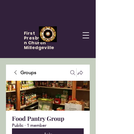
First
Presbyteria
n Church
Milledgeville
Groups
Food Pantry Group
Public
·
1 member