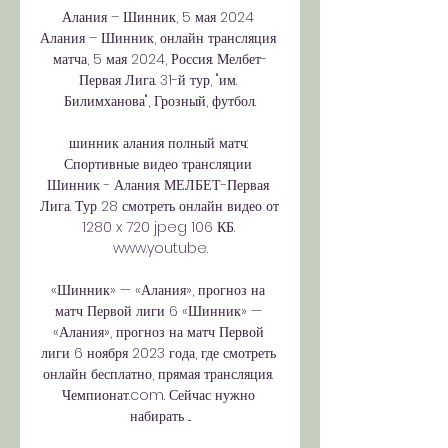
Алания – Шинник, 5 мая 2024 
Алания – Шинник, онлайн трансляция 
матча, 5 мая 2024, Россия. Мелбет-
Первая Лига. 31-й тур, "им. 
Билимханова", Грозный, футбол.

шинник алания полный матч: 
Спортивные видео трансляции 
Шинник - Алания. МЕЛБЕТ-Первая 
Лига. Тур 28 смотреть онлайн видео от 
1280 x 720 jpeg 106 КБ. 
www.youtube.

«Шинник» — «Алания», прогноз на 
матч Первой лиги 6 «Шинник» — 
«Алания», прогноз на матч Первой 
лиги 6 ноября 2023 года, где смотреть 
онлайн бесплатно, прямая трансляция. 
Чемпионат.com. Сейчас нужно 
набирать ...
