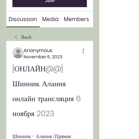
Join
Discussion
Media
Members
About
Back
Anonymous
November 6, 2023
[ОНЛАЙН@@] 
Шинник Алания 
онлайн трансляция 6 
ноября 2023
Шинник - Алания (Прямая 