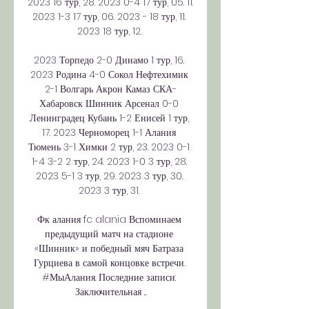
2023 16 тур, 28. 2023 0-4 17 тур, 05. 11. 
2023 1-3 17 тур, 06. 2023 - 18 тур, 11. 
2023 18 тур, 12. 

2023 Торпедо 2-0 Динамо 1 тур, 16. 
2023 Родина 4-0 Сокол Нефтехимик 
2-1 Волгарь Акрон Камаз СКА-
Хабаровск Шинник Арсенал 0-0 
Ленинградец Кубань 1-2 Енисей 1 тур, 
17. 2023 Черноморец 1-1 Алания 
Тюмень 3-1 Химки 2 тур, 23. 2023 0-1 
1-4 3-2 2 тур, 24. 2023 1-0 3 тур, 28. 
2023 5-1 3 тур, 29. 2023 3 тур, 30. 
2023 3 тур, 31. 

Фк алания fc alania Вспоминаем 
предыдущий матч на стадионе 
«Шинник» и победный мяч Батраза 
Гурциева в самой концовке встречи. 
#МыАлания. Последние записи: 
Заключительная ...
