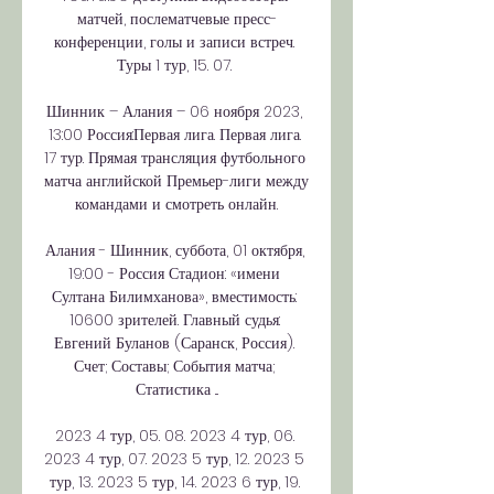
матчей, послематчевые пресс-
конференции, голы и записи встреч. 
Туры 1 тур, 15. 07. 

Шинник – Алания – 06 ноября 2023, 
13:00 Россия:Первая лига. Первая лига. 
17 тур. Прямая трансляция футбольного 
матча английской Премьер-лиги между 
командами и смотреть онлайн.

Алания - Шинник, суббота, 01 октября, 
19:00 - Россия Стадион: «имени 
Султана Билимханова», вместимость: 
10600 зрителей. Главный судья: 
Евгений Буланов (Саранск, Россия). 
Счет; Составы; События матча; 
Статистика ...

2023 4 тур, 05. 08. 2023 4 тур, 06. 
2023 4 тур, 07. 2023 5 тур, 12. 2023 5 
тур, 13. 2023 5 тур, 14. 2023 6 тур, 19. 