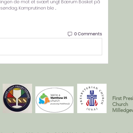
kningen de mot et svært ungt Bærum Basket på 
søndag. Kamprutinen ble ...
0 Comments
First Pre
Church
Milledgev