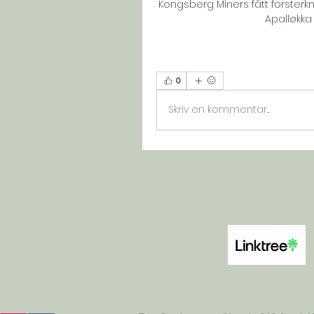
Kongsberg Miners fått forster
Apalløkka 
0
Skriv en kommentar...