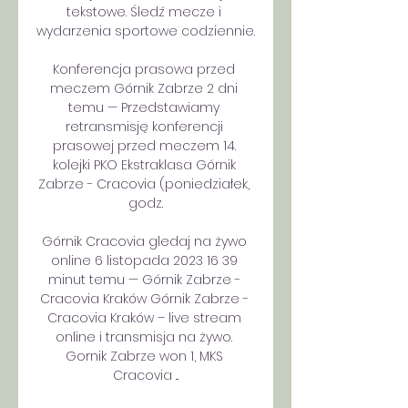
tekstowe. Śledź mecze i 
wydarzenia sportowe codziennie. 

Konferencja prasowa przed 
meczem Górnik Zabrze 2 dni 
temu — Przedstawiamy 
retransmisję konferencji 
prasowej przed meczem 14. 
kolejki PKO Ekstraklasa Górnik 
Zabrze - Cracovia (poniedziałek, 
godz.

Górnik Cracovia gledaj na żywo 
online 6 listopada 2023 16 39 
minut temu — Górnik Zabrze - 
Cracovia Kraków Górnik Zabrze - 
Cracovia Kraków – live stream 
online i transmisja na żywo. 
Gornik Zabrze won 1, MKS 
Cracovia ...
