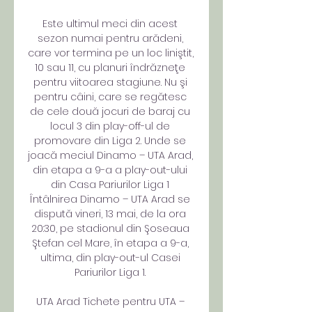
Este ultimul meci din acest 
sezon numai pentru arădeni, 
care vor termina pe un loc liniştit, 
10 sau 11, cu planuri îndrăzneţe 
pentru viitoarea stagiune. Nu şi 
pentru câini, care se regătesc 
de cele două jocuri de baraj cu 
locul 3 din play-off-ul de 
promovare din Liga 2. Unde se 
joacă meciul Dinamo – UTA Arad, 
din etapa a 9-a a play-out-ului 
din Casa Pariurilor Liga 1 
Întâlnirea Dinamo – UTA Arad se 
dispută vineri, 13 mai, de la ora 
20:30, pe stadionul din Şoseaua 
Ştefan cel Mare, în etapa a 9-a, 
ultima, din play-out-ul Casei 
Pariurilor Liga 1. 

UTA Arad Tichete pentru UTA – 