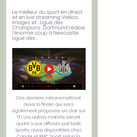
Le meilleur du sport en direct 
et en live streaming. Vidéos, 
images et ... Ligue des 
Champions : Dortmund réalise 
l'énorme coup à Newcastle. 
Ligue des ...
Ces derniers retransmettront 
aussi la finale, qui sera 
également proposée en clair sur 
TF1. Les autres matchs seront 
quant à eux diffusés par beIN 
Sports, aussi disponibles chez 
Canal+ et RMC Sport selon la 