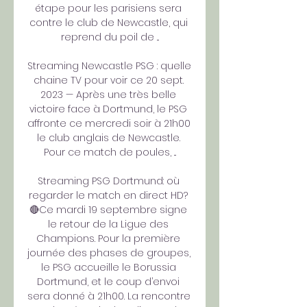
étape pour les parisiens sera 
contre le club de Newcastle, qui 
reprend du poil de ...

Streaming Newcastle PSG : quelle 
chaine TV pour voir ce 20 sept. 
2023 — Après une très belle 
victoire face à Dortmund, le PSG 
affronte ce mercredi soir à 21h00 
le club anglais de Newcastle. 
Pour ce match de poules, ...

Streaming PSG Dortmund: où 
regarder le match en direct HD? 
🔴Ce mardi 19 septembre signe 
le retour de la Ligue des 
Champions. Pour la première 
journée des phases de groupes, 
le PSG accueille le Borussia 
Dortmund, et le coup d’envoi 
sera donné à 21h00. La rencontre 