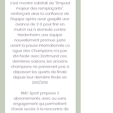
s’est montré satisfait de “l’impact 
majeur des remplaçants”, 
renforçant ainsi la confiance de 
l’équipe après avoir gaspillé une 
avance de 2-0 pour finir en 
match nul à domicile contre 
Heidenheim, une équipe 
nouvellement promue, juste 
avant la pause internationale. La 
Ligue des Champions n’a pas 
été facile avec Dortmund ces 
dernières saisons, les anciens 
champions ne parvenant pas à 
dépasser les quarts de finale 
depuis leur dernière finale en 
2012/2013. 

RMC Sport propose 2 
abonnements, avec ou sans 
engagement qui permettent 
d’avoir accès à la rencontre de 