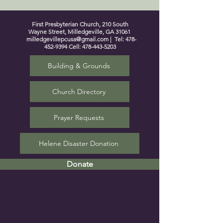
First Presbyterian Church, 210 South
Wayne Street, Milledgeville, GA 31061
milledgevillepcusa@gmail.com
| Tel:
478-
452-9394
Cell:
478-443-5203
Building & Grounds
Church Directory
Prayer Requests
Helene Disaster Donation
Donate