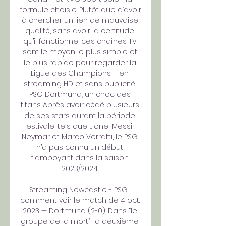
formule choisie. Plutôt que d’avoir 
à chercher un lien de mauvaise 
qualité, sans avoir la certitude 
qu’il fonctionne, ces chaînes TV 
sont le moyen le plus simple et 
le plus rapide pour regarder la 
Ligue des Champions – en 
streaming HD et sans publicité. 
PSG Dortmund, un choc des 
titans Après avoir cédé plusieurs 
de ses stars durant la période 
estivale, tels que Lionel Messi, 
Neymar et Marco Verratti, le PSG 
n’a pas connu un début 
flamboyant dans la saison 
2023/2024. 

Streaming Newcastle - PSG : 
comment voir le match de 4 oct. 
2023 — Dortmund (2-0). Dans “le 
groupe de la mort”, la deuxième 