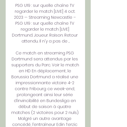
PSG U19 : sur quelle chaîne TV 
regarder le match [LIVE] 4 oct. 
2023 — Streaming Newcastle – 
PSG U19 : sur quelle chaîne TV 
regarder le match [LIVE] 
Dortmund. Joueur. Raison. Retour 
attendu. Il n'y a pas de ...

Ce match en streaming PSG 
Dortmund sera attendus par les 
supporters du Parc. Voir le match 
en HD En déplacement, le 
Borussia Dortmund a réalisé une 
impressionnante victoire 4-2 
contre Fribourg ce week-end, 
prolongeant ainsi leur série 
d’invincibilité en Bundesliga en 
début de saison à quatre 
matches (2 victoires pour 2 nuls). 
Malgré un autre avantage 
concédé, l’entraîneur Edin Terzic 