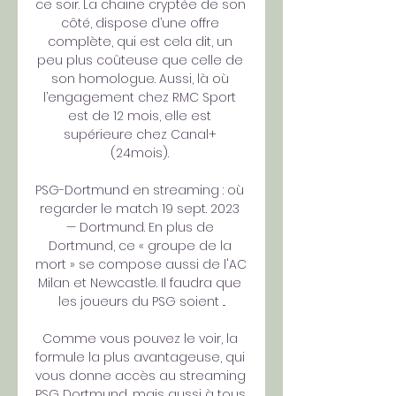
ce soir. La chaine cryptée de son 
côté, dispose d’une offre 
complète, qui est cela dit, un 
peu plus coûteuse que celle de 
son homologue. Aussi, là où 
l’engagement chez RMC Sport 
est de 12 mois, elle est 
supérieure chez Canal+ 
(24mois). 

PSG-Dortmund en streaming : où 
regarder le match 19 sept. 2023 
— Dortmund. En plus de 
Dortmund, ce « groupe de la 
mort » se compose aussi de l'AC 
Milan et Newcastle. Il faudra que 
les joueurs du PSG soient ...

Comme vous pouvez le voir, la 
formule la plus avantageuse, qui 
vous donne accès au streaming 
PSG Dortmund, mais aussi à tous 