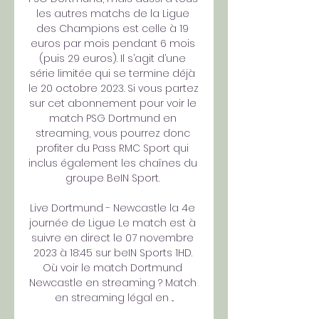
les autres matchs de la Ligue 
des Champions est celle à 19 
euros par mois pendant 6 mois 
(puis 29 euros). Il s’agit d’une 
série limitée qui se termine déjà 
le 20 octobre 2023. Si vous partez 
sur cet abonnement pour voir le 
match PSG Dortmund en 
streaming, vous pourrez donc 
profiter du Pass RMC Sport qui 
inclus également les chaînes du 
groupe BeIN Sport. 

Live Dortmund - Newcastle la 4e 
journée de Ligue Le match est à 
suivre en direct le 07 novembre 
2023 à 18:45 sur beIN Sports 1HD. 
Où voir le match Dortmund 
Newcastle en streaming ? Match 
en streaming légal en ...
