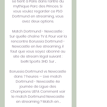
se tient à Paris dans l’antre du 
mythique Parc des Princes. Si 
vous voulez regarder ce PSG 
Dortmund en streaming, vous 
avez deux options. 

Match Dortmund - Newcastle : 
Sur quelle chaîne TV & Pour voir la 
rencontre Borussia Dortmund - 
Newcastle en live streaming, il 
faut que vous soyez abonné au 
site de stream légal suivant : 
beIN Sports 3HD. Sur ...

Borussia Dortmund vs Newcastle 
dans 7 heures — Live match 
Dortmund - Newcastle 4e 
journée de Ligue des 
Champions UEFA Comment voir 
le match Dortmund Newcastle 
en streaming ? Match en ...
