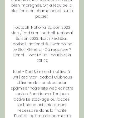
bien imprégnés. On a l’équipe la 
plus forte du championnat sur le 
papier. 

Football : National Saison 2023 
Niort / Red Star Football : National 
Saison 2023. Niort / Red Star. 
Football : National. © Gwendoline 
Le Goff. Général · Où regarder ? 
Canal+ Foot. Le 06.11 de 18h20 à 
20h27.

Niort - Red Star en direct live à 
18h! | Red Star Football ClubNous 
utilisons des cookies pour 
optimiser notre site web et notre 
service. Fonctionnel Toujours 
activé Le stockage ou l’accès 
technique est strictement 
nécessaire dans la finalité 
d’intérêt légitime de permettre 