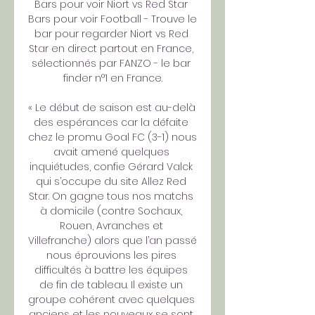
Bars pour voir Niort vs Red Star 
Bars pour voir Football - Trouve le 
bar pour regarder Niort vs Red 
Star en direct partout en France, 
sélectionnés par FANZO - le bar 
finder n°1 en France.

« Le début de saison est au-delà 
des espérances car la défaite 
chez le promu Goal FC (3-1) nous 
avait amené quelques 
inquiétudes, confie Gérard Valck 
qui s’occupe du site Allez Red 
Star. On gagne tous nos matchs 
à domicile (contre Sochaux, 
Rouen, Avranches et 
Villefranche) alors que l’an passé 
nous éprouvions les pires 
difficultés à battre les équipes 
de fin de tableau. Il existe un 
groupe cohérent avec quelques 
anciens et les nouveaux se sont 