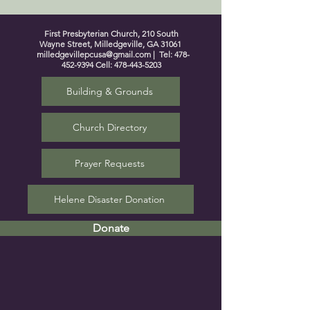
First Presbyterian Church, 210 South
Wayne Street, Milledgeville, GA 31061
milledgevillepcusa@gmail.com
| Tel:
478-
452-9394
Cell:
478-443-5203
Building & Grounds
Church Directory
Prayer Requests
Helene Disaster Donation
Donate