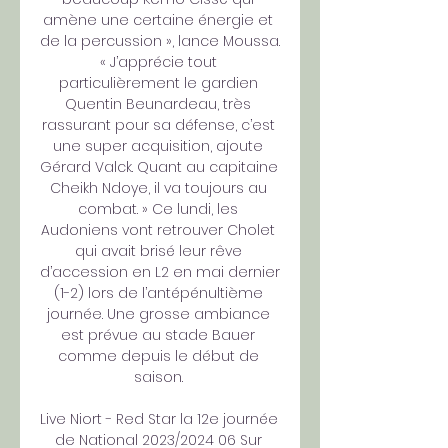
amène une certaine énergie et 
de la percussion », lance Moussa. 
« J’apprécie tout 
particulièrement le gardien 
Quentin Beunardeau, très 
rassurant pour sa défense, c’est 
une super acquisition, ajoute 
Gérard Valck. Quant au capitaine 
Cheikh Ndoye, il va toujours au 
combat. » Ce lundi, les 
Audoniens vont retrouver Cholet 
qui avait brisé leur rêve 
d’accession en L2 en mai dernier 
(1-2) lors de l’antépénultième 
journée. Une grosse ambiance 
est prévue au stade Bauer 
comme depuis le début de 
saison. 

Live Niort - Red Star la 12e journée 
de National 2023/2024 06 Sur 