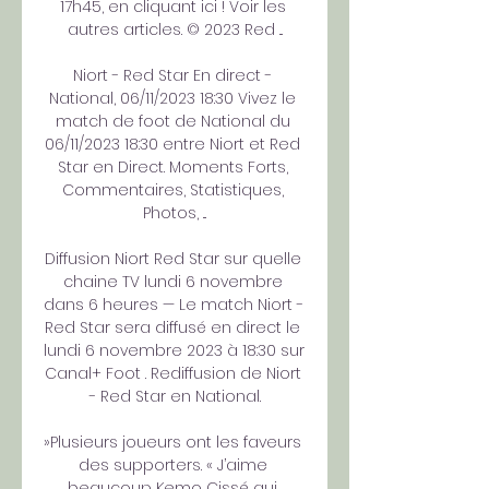
17h45, en cliquant ici ! Voir les 
autres articles. © 2023 Red ...

Niort - Red Star En direct - 
National, 06/11/2023 18:30 Vivez le 
match de foot de National du 
06/11/2023 18:30 entre Niort et Red 
Star en Direct. Moments Forts, 
Commentaires, Statistiques, 
Photos, ...

Diffusion Niort Red Star sur quelle 
chaine TV lundi 6 novembre 
dans 6 heures — Le match Niort - 
Red Star sera diffusé en direct le 
lundi 6 novembre 2023 à 18:30 sur 
Canal+ Foot . Rediffusion de Niort 
- Red Star en National.

»Plusieurs joueurs ont les faveurs 
des supporters. « J’aime 
beaucoup Kemo Cissé qui 