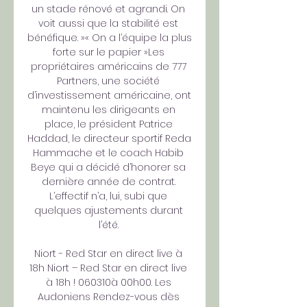
un stade rénové et agrandi. On 
voit aussi que la stabilité est 
bénéfique. »« On a l’équipe la plus 
forte sur le papier »Les 
propriétaires américains de 777 
Partners, une société 
d’investissement américaine, ont 
maintenu les dirigeants en 
place, le président Patrice 
Haddad, le directeur sportif Reda 
Hammache et le coach Habib 
Beye qui a décidé d’honorer sa 
dernière année de contrat. 
L’effectif n’a, lui, subi que 
quelques ajustements durant 
l’été. 

Niort - Red Star en direct live à 
18h Niort – Red Star en direct live 
à 18h ! 060310à 00h00. Les 
Audoniens Rendez-vous dès 