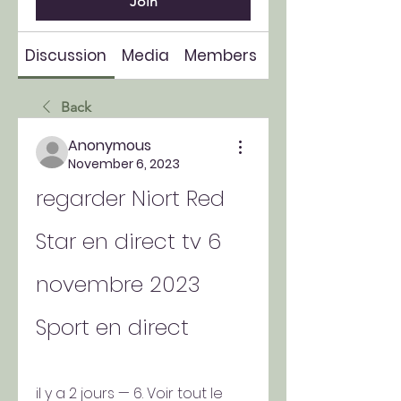
Join
Discussion
Media
Members
About
Back
Anonymous
November 6, 2023
regarder Niort Red 
Star en direct tv 6 
novembre 2023 
Sport en direct
il y a 2 jours — 6. Voir tout le 