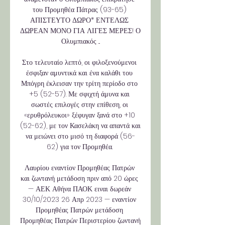
του Προμηθέα Πάτρας (93-65) 
ΑΠΙΣΤΕΥΤΟ ΔΩΡΟ* ΕΝΤΕΛΩΣ 
ΔΩΡΕΑΝ ΜΟΝΟ ΓΙΑ ΛΙΓΕΣ ΜΕΡΕΣ! Ο 
Ολυμπιακός ...

Στο τελευταίο λεπτό, οι φιλοξενούμενοι 
έσφιξαν αμυντικά και ένα καλάθι του 
Μπόγρη έκλεισαν την τρίτη περίοδο στο 
+5 (52-57). Με σφιχτή άμυνα και 
σωστές επιλογές στην επίθεση, οι 
«ερυθρόλευκοι» ξέφυγαν ξανά στο +10 
(52-62), με τον Κασελάκη να απαντά και 
να μειώνει στο μισό τη διαφορά (56-
62) για τον Προμηθέα. 

Λαυρίου εναντίον Προμηθέας Πατρών 
και ζωντανή μετάδοση πριν από 20 ώρες 
— ΑΕΚ Αθήνα ΠΑΟΚ ειναι δωρεάν 
30/10/2023 26 Απρ 2023 — εναντίον 
Προμηθέας Πατρών μετάδοση 
Προμηθέας Πατρών Περιστερίου ζωντανή 