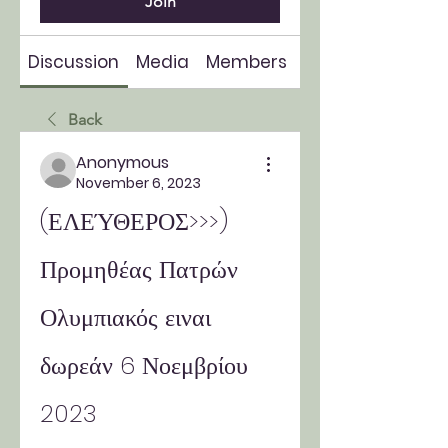
Join
Discussion
Media
Members
About
Back
Anonymous
November 6, 2023
(ΕΛΕΎΘΕΡΟΣ>>>) 
Προμηθέας Πατρών 
Ολυμπιακός ειναι 
δωρεάν 6 Νοεμβρίου 
2023