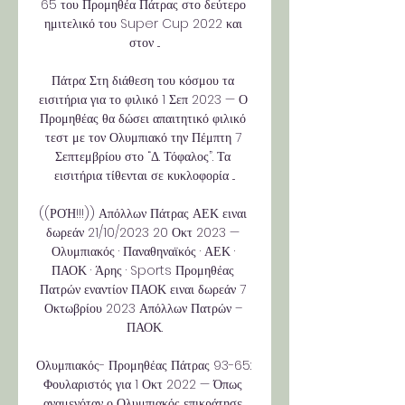
65 του Προμηθέα Πάτρας στο δεύτερο 
ημιτελικό του Super Cup 2022 και 
στον ...

Πάτρα: Στη διάθεση του κόσμου τα 
εισιτήρια για το φιλικό 1 Σεπ 2023 — Ο 
Προμηθέας θα δώσει απαιτητικό φιλικό 
τεστ με τον Ολυμπιακό την Πέμπτη 7 
Σεπτεμβρίου στο “Δ. Τόφαλος”. Τα 
εισιτήρια τίθενται σε κυκλοφορία ...

((ΡΟΉ!!!)) Απόλλων Πάτρας ΑΕΚ ειναι 
δωρεάν 21/10/2023 20 Οκτ 2023 — 
Ολυμπιακός · Παναθηναϊκός · ΑΕΚ · 
ΠΑΟΚ · Άρης · Sports Προμηθέας 
Πατρών εναντίον ΠΑΟΚ ειναι δωρεάν 7 
Οκτωβρίου 2023 Απόλλων Πατρών – 
ΠΑΟΚ.

Ολυμπιακός- Προμηθέας Πάτρας 93-65: 
Φουλαριστός για 1 Οκτ 2022 — Όπως 
αναμενόταν ο Ολυμπιακός επικράτησε 