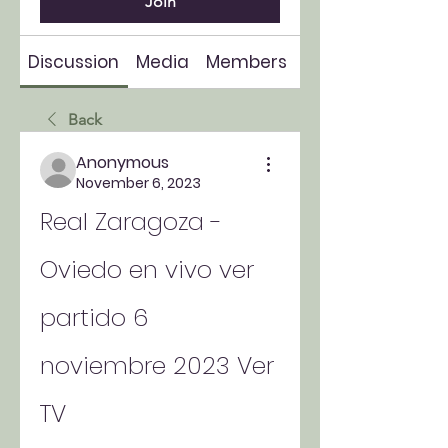
Join
Discussion
Media
Members
About
Back
Anonymous
November 6, 2023
Real Zaragoza - 
Oviedo en vivo ver 
partido 6 
noviembre 2023 Ver 
TV