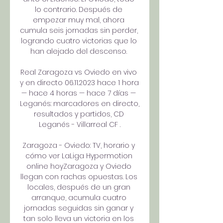
lo contrario. Después de 
empezar muy mal, ahora 
cumula seis jornadas sin perder, 
logrando cuatro victorias que lo 
han alejado del descenso. 

Real Zaragoza vs Oviedo en vivo 
y en directo 06.11.2023 hace 1 hora 
— hace 4 horas — hace 7 días — 
Leganés: marcadores en directo, 
resultados y partidos, CD 
Leganés - Villarreal CF .

Zaragoza - Oviedo: TV, horario y 
cómo ver LaLiga Hypermotion 
online hoyZaragoza y Oviedo 
llegan con rachas opuestas. Los 
locales, después de un gran 
arranque, acumula cuatro 
jornadas seguidas sin ganar y 
tan solo lleva un victoria en los 