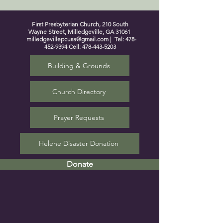
First Presbyterian Church, 210 South
Wayne Street, Milledgeville, GA 31061
milledgevillepcusa@gmail.com
| Tel:
478-
452-9394
Cell:
478-443-5203
Building & Grounds
Church Directory
Prayer Requests
Helene Disaster Donation
Donate