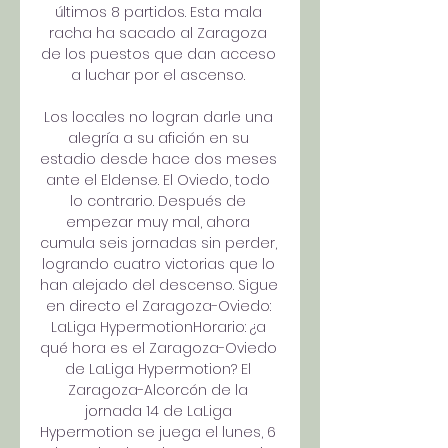
últimos 8 partidos. Esta mala 
racha ha sacado al Zaragoza 
de los puestos que dan acceso 
a luchar por el ascenso. 

Los locales no logran darle una 
alegría a su afición en su 
estadio desde hace dos meses 
ante el Eldense. El Oviedo, todo 
lo contrario. Después de 
empezar muy mal, ahora 
cumula seis jornadas sin perder, 
logrando cuatro victorias que lo 
han alejado del descenso. Sigue 
en directo el Zaragoza-Oviedo: 
LaLiga HypermotionHorario: ¿a 
qué hora es el Zaragoza-Oviedo 
de LaLiga Hypermotion? El 
Zaragoza-Alcorcón de la 
jornada 14 de LaLiga 
Hypermotion se juega el lunes, 6 