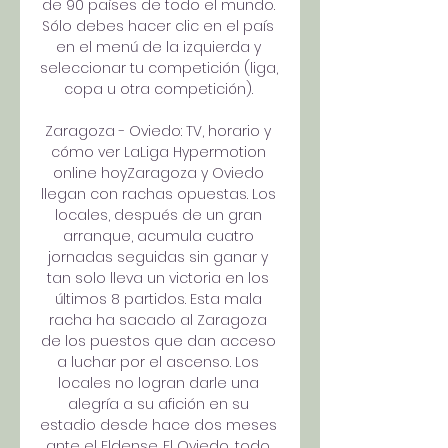
de 90 países de todo el mundo. 
Sólo debes hacer clic en el país 
en el menú de la izquierda y 
seleccionar tu competición (liga, 
copa u otra competición). 

Zaragoza - Oviedo: TV, horario y 
cómo ver LaLiga Hypermotion 
online hoyZaragoza y Oviedo 
llegan con rachas opuestas. Los 
locales, después de un gran 
arranque, acumula cuatro 
jornadas seguidas sin ganar y 
tan solo lleva un victoria en los 
últimos 8 partidos. Esta mala 
racha ha sacado al Zaragoza 
de los puestos que dan acceso 
a luchar por el ascenso. Los 
locales no logran darle una 
alegría a su afición en su 
estadio desde hace dos meses 
ante el Eldense. El Oviedo, todo 