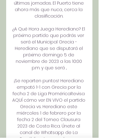
últimas jornadas. El Puerto tiene 
ahora más que nuca, cerca la 
clasiificación. 

¿A Qué Hora Juega Herediano? El 
próximo partido que podrás ver 
será el Municipal Grecia - 
Herediano que se disputará el 
próximo domingo 5 de 
noviembre de 2023 a las 10:00 
p.m. y que será ...

¡Se reparten puntos! Herediano 
empató 1-1 con Grecia por la 
fecha 2 de Liga ProméricaRevisa 
AQUÍ cómo ver EN VIVO el partido 
Grecia vs. Herediano este 
miércoles 1 de febrero por la 
fecha 2 del Torneo Clausura 
2023 de Costa Rica. Únete al 
canal de Whatsapp de La 