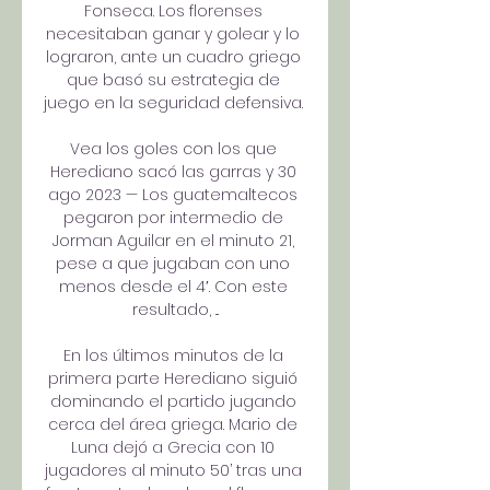
Fonseca. Los florenses 
necesitaban ganar y golear y lo 
lograron, ante un cuadro griego 
que basó su estrategia de 
juego en la seguridad defensiva. 

Vea los goles con los que 
Herediano sacó las garras y 30 
ago 2023 — Los guatemaltecos 
pegaron por intermedio de 
Jorman Aguilar en el minuto 21, 
pese a que jugaban con uno 
menos desde el 4′. Con este 
resultado, ...

En los últimos minutos de la 
primera parte Herediano siguió 
dominando el partido jugando 
cerca del área griega. Mario de 
Luna dejó a Grecia con 10 
jugadores al minuto 50’ tras una 