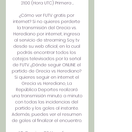
21:00 (Hora UTC) Primera ...

¿Cómo ver FUTV gratis por 
internet? Si no quieres perderte 
la transmisión del Grecia vs. 
Herediano por internet, ingresa 
al servicio de streaming Soy. tv 
desde su web oficial, en la cual 
podrás encontrar todos los 
cotejos televisados por la señal 
de FUTV. ¿Dónde seguir ONLINE el 
partido de Grecia vs. Herediano? 
Si quieres seguir en internet el 
Grecia vs. Herediano, La 
República Deportes realizará 
una transmisión minuto a minuto 
con todas las incidencias del 
partido y los goles al instante. 
Además, puedes ver el resumen 
de goles al finalizar el encuentro. 
