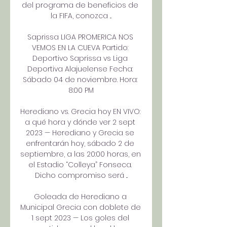
del programa de beneficios de 
la FIFA, conozca ...

Saprissa LIGA PROMERICA NOS 
VEMOS EN LA CUEVA Partido: 
Deportivo Saprissa vs Liga 
Deportiva Alajuelense Fecha: 
Sábado 04 de noviembre. Hora: 
8:00 PM

Herediano vs. Grecia hoy EN VIVO: 
a qué hora y dónde ver 2 sept 
2023 — Herediano y Grecia se 
enfrentarán hoy, sábado 2 de 
septiembre, a las 20:00 horas, en 
el Estadio “Colleya” Fonseca. 
Dicho compromiso será ...

Goleada de Herediano a 
Municipal Grecia con doblete de 
1 sept 2023 — Los goles del 