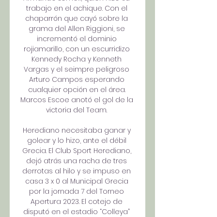
trabajo en el achique. Con el 
chaparrón que cayó sobre la 
grama del Allen Riggioni, se 
incrementó el dominio 
rojiamarillo, con un escurridizo 
Kennedy Rocha y Kenneth 
Vargas y el seimpre peligroso 
Arturo Campos esperando 
cualquier opción en el área. 
Marcos Escoe anotó el gol de la 
victoria del Team. 

Herediano necesitaba ganar y 
golear y lo hizo, ante el débil 
Grecia. El Club Sport Herediano, 
dejó atrás una racha de tres 
derrotas al hilo y se impuso en 
casa 3 x 0 al Municipal Grecia 
por la jornada 7 del Torneo 
Apertura 2023. El cotejo de 
disputó en el estadio “Colleya” 