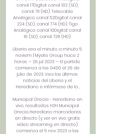
canal 17Digital: canal 102 (SD), 
canal 711 (HD). Telecable 
Analógico: canal 52Digital: canal 
224 (SD), canal 774 (HD). Tigo 
Analógico: canal 10Digital: canal 
16 (SD), canal 728 (HD). 

Liberia vea el minuto a minuto 5 
noviem | Mysite Group hace 2 
horas — 26 jul 2023 — El partido 
comienza a las 04:00 el 26 de 
julio de 2023. Vea las últimas 
noticias del Liberia y el 
Herediano e infórmese de lo ...

Municipal Grecia - Herediano en 
vivo, resultados H2H Municipal 
Grecia Herediano marcadores 
en directo (y ver en vivo gratis 
video streaming en directo) 
comienza el 5 nov 2023 a las 