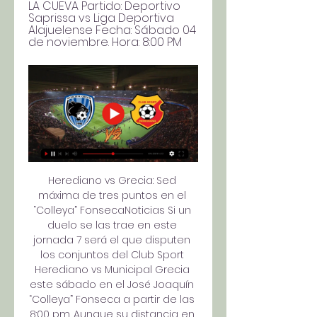
LA CUEVA Partido: Deportivo 
Saprissa vs Liga Deportiva 
Alajuelense Fecha: Sábado 04 
de noviembre. Hora: 8:00 PM
Herediano vs Grecia: Sed 
máxima de tres puntos en el 
“Colleya” FonsecaNoticias Si un 
duelo se las trae en este 
jornada 7 será el que disputen 
los conjuntos del Club Sport 
Herediano vs Municipal Grecia 
este sábado en el José Joaquín 
“Colleya” Fonseca a partir de las 
8:00 pm. Aunque su distancia en 