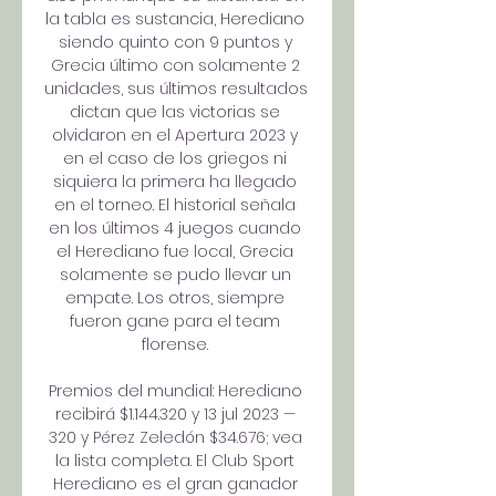
la tabla es sustancia, Herediano 
siendo quinto con 9 puntos y 
Grecia último con solamente 2 
unidades, sus últimos resultados 
dictan que las victorias se 
olvidaron en el Apertura 2023 y 
en el caso de los griegos ni 
siquiera la primera ha llegado 
en el torneo. El historial señala 
en los últimos 4 juegos cuando 
el Herediano fue local, Grecia 
solamente se pudo llevar un 
empate. Los otros, siempre 
fueron gane para el team 
florense. 

Premios del mundial: Herediano 
recibirá $1.144.320 y 13 jul 2023 — 
320 y Pérez Zeledón $34.676; vea 
la lista completa. El Club Sport 
Herediano es el gran ganador 