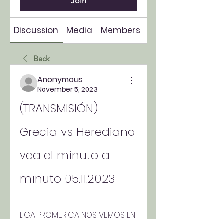
Join
Discussion
Media
Members
About
Back
Anonymous
November 5, 2023
(TRANSMISIÓN) 
Grecia vs Herediano 
vea el minuto a 
minuto 05.11.2023
LIGA PROMERICA NOS VEMOS EN 