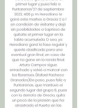
primer lugar y puso feliz a 
Puntarenas”27 de septiembre 
2022, 4:06 p. m. Herediano le 
ganó este martes a Grecia 2 a 1 
en condición de visitante y dejó 
sin posibilidades a Saprissa de 
quitarle el primer lugar en la 
tabla acumulada. O sea, ya 
Herediano ganó la fase regular y 
quedó clasificado para una 
eventual gran final, en caso de 
que no gane en la ronda final. 
Arturo Campos sigue 
enrachado y volvió a marcar con 
los florenses. (Rafael Pacheco 
Granados)De paso, puso feliz a 
Puntarenas, que mantuvo el 
segundo lugar del grupo B, pues 
con la derrota de Grecia, quita 
un poco de la presión que ha 
arrastrado el Puerto en las 