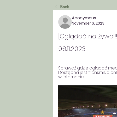
Back
Anonymous
November 6, 2023
[Oglądać na żywo!!!
06.11.2023
Sprawdź gdzie oglądać mecz 
Dostępna jest transmisja onli
w internecie.