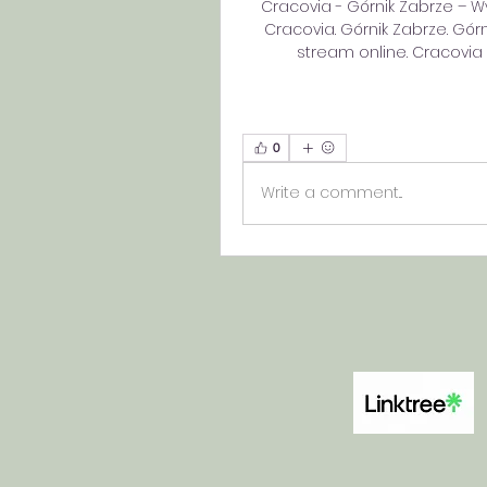
Cracovia - Górnik Zabrze – W
Cracovia. Górnik Zabrze. Górni
stream online. Cracovia
0
Write a comment...