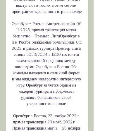
выступают в гостях в этом сезоне, 
проиграв четыре из пяти игр на выезде. 

Оренбург - Ростов смотреть онлайн 06. 
11. 2023, прямая трансляция матча 
бесплатно - Премьер-ЛигаОренбург в 
п н Ростов Уважаемые болельщики, 06. 
2023, в рамках турнира Премьер-Лига 
сезона 2023/2024 в 13:00 состоится 
захватывающий поединок между 
командами Оренбург и Ростов. Обе 
команды находятся в отличной форме, 
и мы ожидаем невероятно интересную 
игру. Оренбург является одним из 
лидеров турнира и продолжает 
удивлять болельщиков своей 
уверенностью на поле. 

Оренбург - Ростов, 23 ноября 2022 - 
прямая трансляция 23 нояб. 2022 г. — 
Прямая трансляция матча – 23 ноября. 