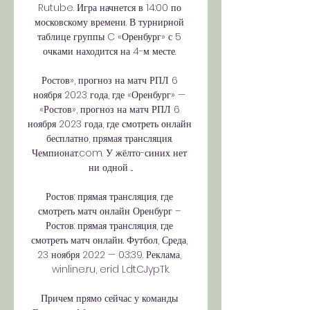
Rutube. Игра начнется в 14:00 по 
московскому времени. В турнирной 
таблице группы C «Оренбург» с 5 
очками находится на 4-м месте. 

Ростов», прогноз на матч РПЛ 6 
ноября 2023 года, где «Оренбург» — 
«Ростов», прогноз на матч РПЛ 6 
ноября 2023 года, где смотреть онлайн 
бесплатно, прямая трансляция. 
Чемпионат.com. У жёлто-синих нет 
ни одной ...

Ростов: прямая трансляция, где 
смотреть матч онлайн Оренбург – 
Ростов: прямая трансляция, где 
смотреть матч онлайн. Футбол, Среда, 
23 ноября 2022 — 03:39. Реклама, 
winline.ru, erid LdtCJypTk.

Причем прямо сейчас у команды 