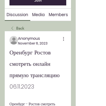
Join
Discussion
Media
Members
About
Back
Anonymous
November 6, 2023
Оренбург Ростов 
смотреть онлайн 
прямую трансляцию 
06.11.2023
Оренбург - Ростов смотреть 