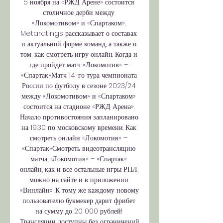
5 ноября на «РЖД Арене» состоится 
столичное дерби между 
«Локомотивом» и «Спартаком».. 
Metaratings рассказывает о составах 
и актуальной форме команд, а также о 
том, как смотреть игру онлайн. Когда и 
где пройдёт матч «Локомотив» – 
«Спартак»Матч 14-го тура чемпионата 
России по футболу в сезоне 2023/24 
между «Локомотивом» и «Спартаком» 
состоится на стадионе «РЖД Арена». 
Начало противостояния запланировано 
на 19:30 по московскому времени. Как 
смотреть онлайн «Локомотив» – 
«Спартак»Смотреть видеотрансляцию 
матча «Локомотив» – «Спартак» 
онлайн, как и все остальные игры РПЛ, 
можно на сайте и в приложении 
«Винлайн». К тому же каждому новому 
пользователю букмекер дарит фрибет 
на сумму до 20 000 рублей! 
Трансляции доступны без ограничений 