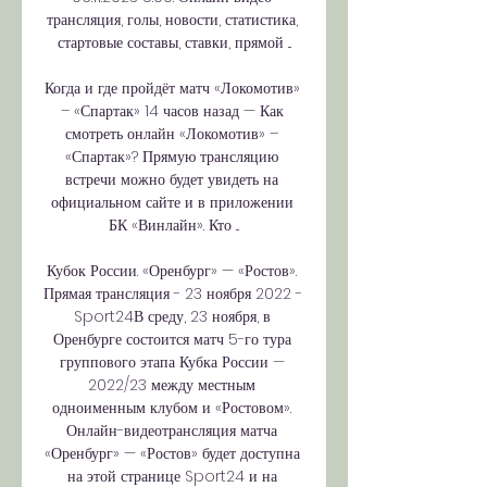
трансляция, голы, новости, статистика, 
стартовые составы, ставки, прямой ...

Когда и где пройдёт матч «Локомотив» 
– «Спартак» 14 часов назад — Как 
смотреть онлайн «Локомотив» – 
«Спартак»? Прямую трансляцию 
встречи можно будет увидеть на 
официальном сайте и в приложении 
БК «Винлайн». Кто ...

Кубок России. «Оренбург» — «Ростов». 
Прямая трансляция - 23 ноября 2022 - 
Sport24В среду, 23 ноября, в 
Оренбурге состоится матч 5-го тура 
группового этапа Кубка России — 
2022/23 между местным 
одноименным клубом и «Ростовом». 
Онлайн-видеотрансляция матча 
«Оренбург» — «Ростов» будет доступна 
на этой странице Sport24 и на 