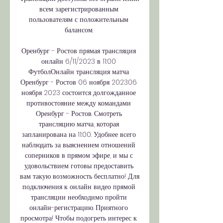
всем зарегистрированным 
пользователям с положительным 
балансом. 

Оренбург - Ростов прямая трансляция 
онлайн 6/11/2023 в 11:00 
ФутболОнлайн трансляция матча 
Оренбург - Ростов 06 ноября 202306 
ноября 2023 состоится долгожданное 
противостояние между командами 
Оренбург - Ростов. Смотреть 
трансляцию матча, которая 
запланирована на 11:00. Удобнее всего 
наблюдать за выяснением отношений 
соперников в прямом эфире, и мы с 
удовольствием готовы предоставить 
вам такую возможность бесплатно! Для 
подключения к онлайн видео прямой 
трансляции необходимо пройти 
онлайн-регистрацию. Приятного 
просмотра! Чтобы подогреть интерес к 