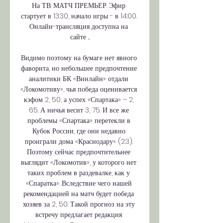
На ТВ: МАТЧ ПРЕМЬЕР. Эфир 
стартует в 13:30, начало игры - в 14:00. 
Онлайн-трансляция доступна на 
сайте ...

Видимо поэтому на бумаге нет явного 
фаворита, но небольшее предпочтение 
аналитики БК «Винлайн» отдали 
«Локомотиву», чья победа оценивается 
кэфом 2, 50, а успех «Спартака» – 2, 
65. А ничья весит 3, 75. И все же 
проблемы «Спартака» перетекли в 
Кубок России, где они недавно 
проиграли дома «Краснодару» (2:3). 
Поэтому сейчас предпочтительнее 
выглядит «Локомотив», у которого нет 
таких проблем в раздевалке, как у 
«Спаратка». Вследствие чего нашей 
рекомендацией на матч будет победа 
хозяев за 2, 50. Такой прогноз на эту 
встречу предлагает редакция 