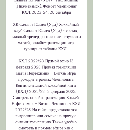
Салават Юлаев (Уфа) - Нефтехимик 
(Нижнекамск), Фонбет Чемпионат 
КХЛ. 2023-24, 20 сентября.

ХК Салават Юлаев (Уфа) Хоккейный 
клуб Салават Юлаев (Уфа) - состав, 
главный тренер, расписание, результаты 
матчей, онлайн-трансляции игр, 
турнирная таблица КХЛ, ...

КХЛ 2022/23. Прямой эфир 13 
февраля 2023. Прямая трансляция 
матча Нефтехимик – Витязь. Игра 
проходит в рамках Чемпионата 
Континентальной хоккейной лиги 
(КХЛ) 2022/23. 13 февраля 2023. 
Смотреть онлайн трансляцию Хоккей. 
Нефтехимик – Витязь. Чемпионат КХЛ 
2022/23. На сайте предоставляется 
видеоплеер или ссылка на прямую 
онлайн-трансляцию. Также удобно 
смотреть в прямом эфире как с 