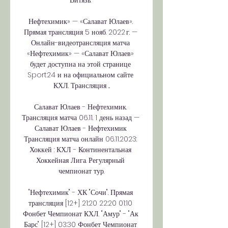
Витязь. 

Нефтехимик» — «Салават Юлаев». 
Прямая трансляция 5 нояб. 2022 г. — 
Онлайн-видеотрансляция матча 
«Нефтехимик» — «Салават Юлаев» 
будет доступна на этой странице 
Sport24 и на официальном сайте 
КХЛ. Трансляция ...

Салават Юлаев - Нефтехимик. 
Трансляция матча 06.11. 1 день назад — 
Салават Юлаев - Нефтехимик 
Трансляция матча онлайн 06.11.2023: 
Хоккей : КХЛ - Континентальная 
Хоккейная Лига. Регулярный 
чемпионат тур.

"Нефтехимик" - ХК "Сочи". Прямая 
трансляция [12+] 21:20 22:20 01:10 
Фонбет Чемпионат КХЛ. "Амур" - "Ак 
Барс" [12+] 03:30 Фонбет Чемпионат 