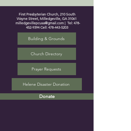
First Presbyterian Church, 210 South
Wayne Street, Milledgeville, GA 31061
milledgevillepcusa@gmail.com
| Tel:
478-
452-9394
Cell:
478-443-5203
Building & Grounds
Church Directory
Prayer Requests
Helene Disaster Donation
Donate