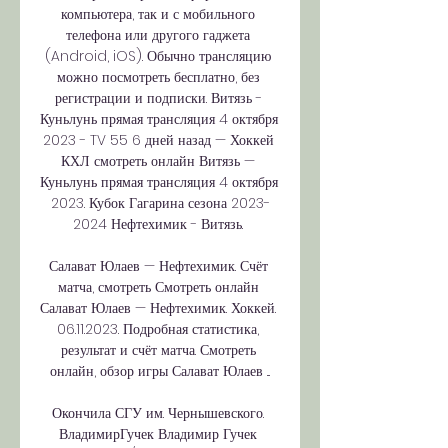
компьютера, так и с мобильного 
телефона или другого гаджета 
(Android, iOS). Обычно трансляцию 
можно посмотреть бесплатно, без 
регистрации и подписки. Витязь - 
Куньлунь прямая трансляция 4 октября 
2023 - TV 55 6 дней назад — Хоккей 
КХЛ смотреть онлайн Витязь — 
Куньлунь прямая трансляция 4 октября 
2023. Кубок Гагарина сезона 2023-
2024 Нефтехимик - Витязь. 

Салават Юлаев — Нефтехимик. Счёт 
матча, смотреть Смотреть онлайн 
Салават Юлаев — Нефтехимик. Хоккей. 
06.11.2023. Подробная статистика, 
результат и счёт матча. Смотреть 
онлайн, обзор игры Салават Юлаев ...

Окончила СГУ им. Чернышевского. 
ВладимирГучек Владимир Гучек 