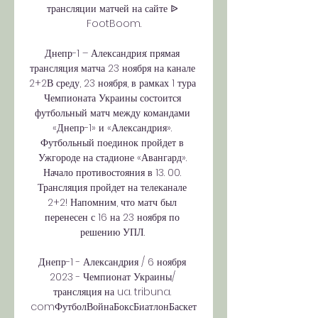
трансляции матчей на сайте ᐉ 
FootBoom.

Днепр-1 – Александрия: прямая 
трансляция матча 23 ноября на канале 
2+2В среду, 23 ноября, в рамках 1 тура 
Чемпионата Украины состоится 
футбольный матч между командами 
«Днепр-1» и «Александрия». 
Футбольный поединок пройдет в 
Ужгороде на стадионе «Авангард». 
Начало противостояния в 13. 00. 
Трансляция пройдет на телеканале 
2+2! Напомним, что матч был 
перенесен с 16 на 23 ноября по 
решению УПЛ. 

Днепр-1 - Александрия / 6 ноября 
2023 - Чемпионат Украины/ 
трансляция на ua. tribuna. 
comФутболВойнаБоксБиатлонБаскет