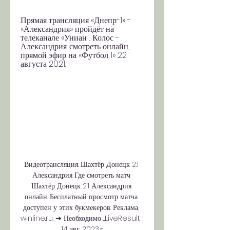
Прямая трансляция «Днепр-1» - 
«Александрия» пройдёт на 
телеканале «Униан ... Колос - 
Александрия: смотреть онлайн, 
прямой эфир на «Футбол 1» 22 
августа 2021.
Видеотрансляция: Шахтёр Донецк 2:1 
Александрия Где смотреть матч 
Шахтёр Донецк 2:1 Александрия 
онлайн. Бесплатный просмотр матча 
доступен у этих букмекеров: Реклама, 
winline.ru. ➔ Необходимо ...LiveResult · 
14 авг. 2023 г.
