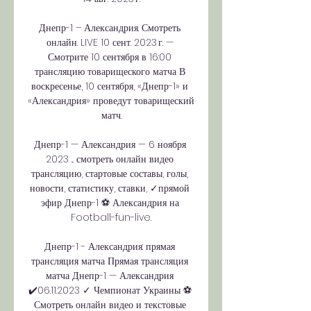
Днепр-1 – Александрия. Смотреть 
онлайн. LIVE 10 сент. 2023 г. — 
Смотрите 10 сентября в 16:00 
трансляцию товарищеского матча В 
воскресенье, 10 сентября, «Днепр-1» и 
«Александрия» проведут товарищеский 
матч.

Днепр-1 — Александрия — 6 ноября 
2023 ... смотреть онлайн видео 
трансляцию, стартовые составы, голы, 
новости, статистику, ставки, ✓прямой 
эфир Днепр-1 ⚽ Александрия на 
Football-fun-live.

Днепр-1 - Александрия: прямая 
трансляция матча Прямая трансляция 
матча Днепр-1 — Александрия 
✔️06.11.2023 ✓ Чемпионат Украины ⚽ 
Смотреть онлайн видео и текстовые 