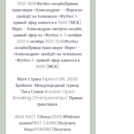
2021, 13:09Футбол онлайнПрямая 
трансляция «Александрия» - «Ворскла» 
пройдёт на телеканале «Футбол 1», 
прямой эфир начнется в 19:30 (МСК). 
Верес - Александрия: смотреть онлайн, 
прямой эфир на «Футбол 1» 3 октября 
2021 3 октября 2021, 12:46Футбол 
онлайнПрямая трансляция «Верес» - 
«Александрия» пройдёт на телеканале 
«Футбол 1», прямой эфир начнется в 
14:00 (МСК). 

Матч! Страна Expired URL. 20:00 
Брейкинг. Международный турнир 
"Лига Ставок Russian Open 
Breaking Championships". Прямая 
трансляция ...

49x3. 8427. 10Бонус2500 ₴Рейтинг 
казиноFIRST CASINOПолучить 
бонусPOKERBETПолучить 