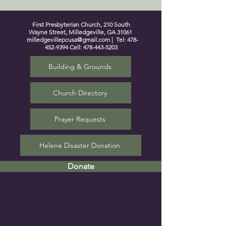
First Presbyterian Church, 210 South
Wayne Street, Milledgeville, GA 31061
milledgevillepcusa@gmail.com
| Tel:
478-
452-9394
Cell:
478-443-5203
Building & Grounds
Church Directory
Prayer Requests
Helene Disaster Donation
Donate