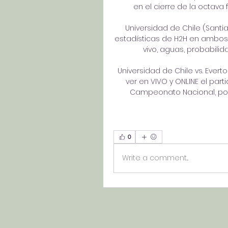
en el cierre de la octava 
Universidad de Chile (Santi
estadísticas de H2H en ambos 
vivo, aguas, probabilidad
Universidad de Chile vs. Evert
ver en VIVO y ONLINE el parti
Campeonato Nacional, podr
0
Write a comment...