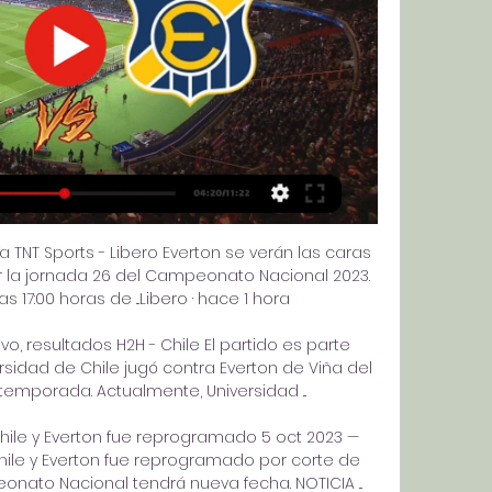
vía TNT Sports - Libero Everton se verán las caras 
 la jornada 26 del Campeonato Nacional 2023. 
as 17:00 horas de ...Libero · hace 1 hora

vo, resultados H2H - Chile El partido es parte 
ersidad de Chile jugó contra Everton de Viña del 
temporada. Actualmente, Universidad ...

hile y Everton fue reprogramado 5 oct 2023 — 
hile y Everton fue reprogramado por corte de 
onato Nacional tendrá nueva fecha. NOTICIA ...
