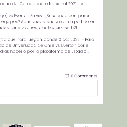
fecha del Campeonato Nacional 2021. Los ...

ago) vs Everton En vivo ¿Buscando comparar 
equipos? Aquí, puede encontrar su partido en 
es, alineaciones, clasificaciones, h2h, ...

on: a qué hora juegan, donde 6 oct 2023 — Para 
do de Universidad de Chile vs. Everton por el 
ás hacerlo por la plataforma de Estadio ...
0 Comments