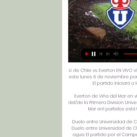
U. de Chile vs. Everton EN VIVO 
este lunes 6 de noviembre por
El partido iniciará a l
Everton de Viña del Mar en vi
del/de la Primera Division. Univ
Mar en1 partidos está 
Duelo entre Universidad de C
Duelo entre Universidad de C
agua. El partido por el Campe