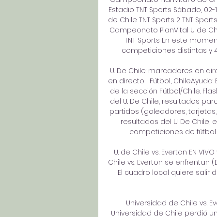
Estadio TNT Sports Sábado, 02-
de Chile TNT Sports 2 TNT Sport
Campeonato PlanVital U de Chil
TNT Sports En este momento
competiciones distintas y 4
U. De Chile: marcadores en direc
en directo | Fútbol, ChileAyuda:
de la sección Fútbol/Chile. Fl
del U. De Chile, resultados parc
partidos (goleadores, tarjetas
resultados del U. De Chile,
competiciones de fútbol
U. de Chile vs. Everton EN VIVO
Chile vs. Everton se enfrentan (
El cuadro local quiere salir d
Universidad de Chile vs. Ev
Universidad de Chile perdió un