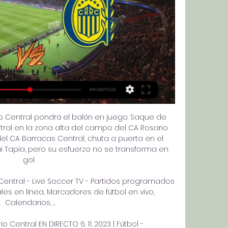
rio Central pondrá el balón en juego. Saque de 
al en la zona alta del campo del CA Rosario 
 del CA Barracas Central, chuta a puerta en el 
i Tapia, pero su esfuerzo no se transforma en 
gol. 

entral - Live Soccer TV - Partidos programados 
les en línea, Marcadores de fútbol en vivo, 
Calendarios, ...

o Central EN DIRECTO 6. 11. 2023 | Fútbol - 