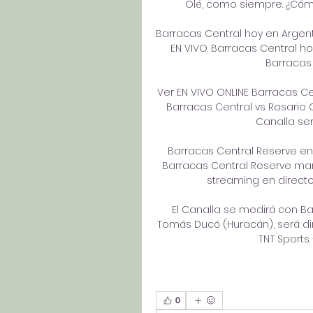
Olé, como siempre. ¿Cómo
Barracas Central hoy en Argent
EN VIVO. Barracas Central ho
Barracas C
Ver EN VIVO ONLINE Barracas Cen
Barracas Central vs Rosario C
Canalla será
Barracas Central Reserve en 
Barracas Central Reserve marc
streaming en directo) 
El Canalla se medirá con Bar
Tomás Ducó (Huracán), será diri
TNT Sports. 
0