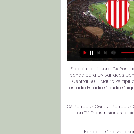
El balón salió fuera, CA Rosa
banda para CA Barracas Centr
Central. 90+1' Mauro Peinipil,
estadio Estadio Claudio Chiqu
CA Barracas Central Barracas C
en TV, Transmisiones oficia
Barracas Ctral. vs Rosari