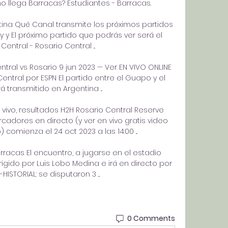
 llega Barracas? Estudiantes - Barracas. 

ina Qué Canal transmite los próximos partidos 
y y El próximo partido que podrás ver será el 
entral - Rosario Central ...

tral vs Rosario 9 jun 2023 — Ver EN VIVO ONLINE 
entral por ESPN El partido entre el Guapo y el 
 transmitido en Argentina ...

vivo, resultados H2H Rosario Central Reserve 
adores en directo (y ver en vivo gratis video 
comienza el 24 oct 2023 a las 14:00 ...

racas El encuentro, a jugarse en el estadio 
gido por Luis Lobo Medina e irá en directo por 
-HISTORIAL: se disputaron 3 ...
0 Comments