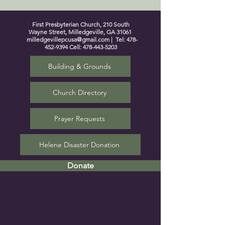
First Presbyterian Church, 210 South
Wayne Street, Milledgeville, GA 31061
milledgevillepcusa@gmail.com
| Tel:
478-
452-9394
Cell:
478-443-5203
Building & Grounds
Church Directory
Prayer Requests
Helene Disaster Donation
Donate