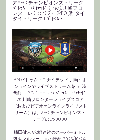
アAFC チャンピオンズ・リーグ. 
ﾊﾟﾄｩﾑ・ﾕﾅｲﾃｯﾄﾞ (Tha). 川崎フロ
ンターレ (Jpn). 2. 4. 24.10. 敗. タイ
タイ・リーグ 1. ﾊﾟﾄｩﾑ・ ...
BGパトゥム・ユナイテッド 川崎F オ
ンラインでライブストリームを 18 時
間前 — BG Stadium. ﾊﾟﾄｩﾑ・ﾕﾅｲﾃｯﾄﾞ 
vs 川崎フロンターレライブスコア
（およびビデオオンラインライブスト
リーム）は、AFC チャンピオンズ・
リーグの05:00:00 .

橘田健人が2戦連続のスーパーミドル
弾やマルシーニョの圧巻 2023/10/24 