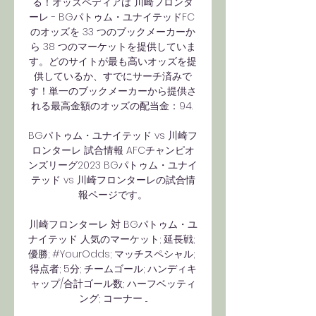
る！オッズペディアは 川崎フロンタ
ーレ - BGパトゥム・ユナイテッドFC 
のオッズを 33 つのブックメーカーか
ら 38 つのマーケットを提供していま
す。どのサイトが最も高いオッズを提
供しているか、すでにサーチ済みで
す！単一のブックメーカーから提供さ
れる最高金額のオッズの配当金：94. 

BGパトゥム・ユナイテッド vs 川崎フ
ロンターレ 試合情報 AFCチャンピオ
ンズリーグ2023 BGパトゥム・ユナイ
テッド vs 川崎フロンターレの試合情
報ページです。

川崎フロンターレ 対 BGパトゥム・ユ
ナイテッド 人気のマーケット; 延長戦; 
優勝; #YourOdds; マッチスペシャル; 
得点者; 5分; チームゴール; ハンディキ
ャップ/合計ゴール数; ハーフベッティ
ング; コーナー ...
