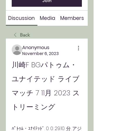
Join
Discussion
Media
Members
About
Back
Anonymous
November 6, 2023
川崎F BGパトゥム・
ユナイテッド ライブ
マッチ 7 11月 2023 ス
トリーミング
ﾊﾟﾄｩﾑ・ﾕﾅｲﾃｯﾄﾞ. 0. 0. 29.10. 分. アジ