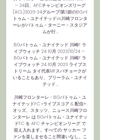
— 24日、AFCチャンピオンズリーグ
(ACL)2023-24グループI第3節のBGパ
トゥム・ユナイテッドvs川崎フロンタ
ーレがパトゥム・ターニー・スタジア
ムが行 ...

BGパトゥム・ユナイテッド 川崎F ラ
イブウォッチ 24 10月 2023/10/24 — 
BGパトゥム・ユナイテッド 川崎F ラ
イブウォッチ 24 10月 2023 ライブス
トリーム タイ代表MFスパチョークが
いることもあり、ブリーラム・ユナイ
テッド ...

川崎フロンターレ - BGパトゥム・ユ
ナイテッドFC »ライブスコア & 配信+ 
オッズ、スタッツ、ニュース川崎フロ
ンターレ は BGパトゥム・ユナイテッ
ドFC を AFC チャンピオンリーグ で
迎え入れます。すべての サッカー フ
ァンを楽しませること間違いなし。こ