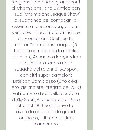
stagione torna nelle grandi notti 
di Champions Ilaria D’Amico con 
il suo “Champions League Show”, 
al suo fianco dei compagni di 
avventura che compongono un 
vero dream team, a cominciare 
da Alessandro Costacurta, 
mister Champions League (5 
trionfi in carriera con la maglia 
del Milan). Accanto a loro, Andrea 
Pirlo, che si altenerà nella 
squadra dei talent di Sky Sport 
con altri super campioni: 
Esteban Cambiasso (uno degli 
eroi del triplete interista del 2010) 
e il numero dieci della squadra 
di Sky Sport, Alessandro Del Piero 
che nel 1996 con la Juve ha 
alzato la coppa dalle grandi 
orecchie, l'ultima del club 
bianconero. 
