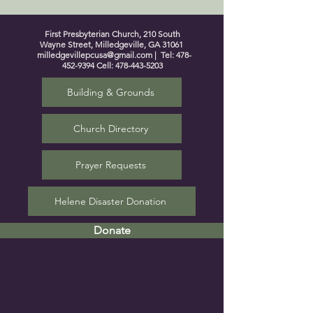
First Presbyterian Church, 210 South
Wayne Street, Milledgeville, GA 31061
milledgevillepcusa@gmail.com
| Tel:
478-
452-9394
Cell:
478-443-5203
Building & Grounds
Church Directory
Prayer Requests
Helene Disaster Donation
Donate