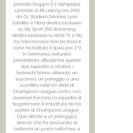
periodo. Gruppo G | Olympique 
Lyonnais vs RB Leipzig ore 21:00 
da OL Stadium Décines, Lyon 
Satellite e Fibra: diretta esclusiva 
su Sky Sport 256 Streaming: 
diretta esclusiva su NOW TV e Sky 
Go Telecronaca: Geri De Rosa Il 
Lione ha battuto il Lipsia per 2-0 
in Germania, nell’unico 
precedente ufficiale tra queste 
due squadre a ottobre; i 
tedeschi hanno ottenuto un 
successo, un pareggio e una 
sconfitta nelle tre sfide di 
Champions League contro con 
avversari francesi. La squadra di 
Nagelsmann è imbattuta da tre 
partite di Champions League 
(due vittorie e un pareggio), 
striscia che ha assicurato ai 
tedeschi un posto nella fase a 