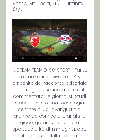
Rossa-Rb Lipsia, 21:00 – Infinity+, 
Sky ...
IL DREAM TEAM DI SKY SPORT - Tante 
le emozioni da vivere su Sky, 
arricchite dal racconto editoriale 
della migliore squadra di talent, 
commentatori e giornalisti. Studi 
d'eccellenza e una tecnologia 
sempre più all'avanguardia 
faranno da cornice alle analisi di 
gioco, garantendo un'alta 
spettacolarità di immagini. Dopo 
il successo della scorsa 