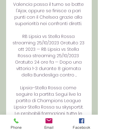
Valencia passa il turno se batte 
l'Ajax, oppure se finisce a pari 
punti con il Chelsea grazie alla 
superiorità nei confronti diretti. 

RB Lipsia vs Stella Rossa 
streaming 25/10/2023 Gratuito 23 
ott 2023 — RB Lipsia vs Stella 
Rossa streaming 25/10/2023 
Gratuito 24 ore fa — Dopo una 
vittoria 1-3 durante 8 giornata 
della Bundesliga contro ...

Lipsia–Stella Rossa: come 
seguire la partita. Segui live la 
partita di Champions League 
Lipsia-Stella Rossa su skysport.it. 
Le probabili formazioni, tutte le 
news per arrivare preparato al 
meglio al ...

Phone
Email
Facebook