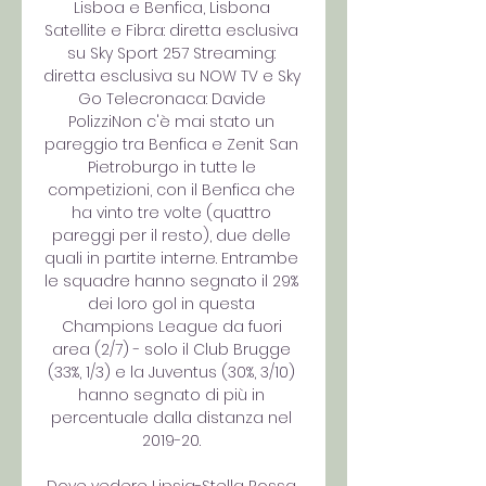
Lisboa e Benfica, Lisbona 
Satellite e Fibra: diretta esclusiva 
su Sky Sport 257 Streaming: 
diretta esclusiva su NOW TV e Sky 
Go Telecronaca: Davide 
PolizziNon c'è mai stato un 
pareggio tra Benfica e Zenit San 
Pietroburgo in tutte le 
competizioni, con il Benfica che 
ha vinto tre volte (quattro 
pareggi per il resto), due delle 
quali in partite interne. Entrambe 
le squadre hanno segnato il 29% 
dei loro gol in questa 
Champions League da fuori 
area (2/7) - solo il Club Brugge 
(33%, 1/3) e la Juventus (30%, 3/10) 
hanno segnato di più in 
percentuale dalla distanza nel 
2019-20. 
