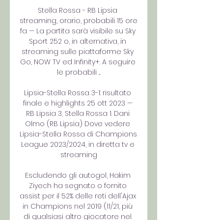
Stella Rossa - RB Lipsia 
streaming, orario, probabili 15 ore 
fa — La partita sarà visibile su Sky 
Sport 252 o, in alternativa, in 
streaming sulle piattaforme Sky 
Go, NOW TV ed Infinity+. A seguire 
le probabili ...

Lipsia-Stella Rossa 3-1: risultato 
finale e highlights 25 ott 2023 — 
RB Lipsia 3, Stella Rossa 1. Dani 
Olmo (RB Lipsia) Dove vedere 
Lipsia-Stella Rossa di Champions 
League 2023/2024, in diretta tv e 
streaming

Escludendo gli autogol, Hakim 
Ziyech ha segnato o fornito 
assist per il 52% delle reti dell'Ajax 
in Champions nel 2019 (11/21, più 
di qualsiasi altro giocatore nel 