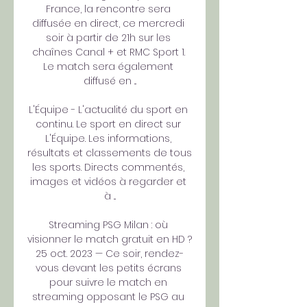
France, la rencontre sera 
diffusée en direct, ce mercredi 
soir à partir de 21h sur les 
chaînes Canal + et RMC Sport 1. 
Le match sera également 
diffusé en ...

L'Équipe - L'actualité du sport en 
continu. Le sport en direct sur 
L'Équipe. Les informations, 
résultats et classements de tous 
les sports. Directs commentés, 
images et vidéos à regarder et 
à ...

Streaming PSG Milan : où 
visionner le match gratuit en HD ? 
25 oct. 2023 — Ce soir, rendez-
vous devant les petits écrans 
pour suivre le match en 
streaming opposant le PSG au 