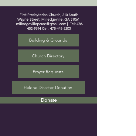
First Presbyterian Church, 210 South
Wayne Street, Milledgeville, GA 31061
milledgevillepcusa@gmail.com
| Tel:
478-
452-9394
Cell:
478-443-5203
Building & Grounds
Church Directory
Prayer Requests
Helene Disaster Donation
Donate