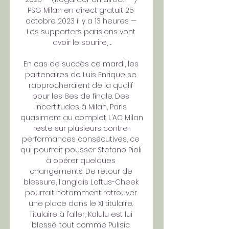
PSG Milan en direct gratuit 25 
octobre 2023 il y a 13 heures — 
Les supporters parisiens vont 
avoir le sourire, ...

En cas de succès ce mardi, les 
partenaires de Luis Enrique se 
rapprocheraient de la qualif 
pour les 8es de finale. Des 
incertitudes à Milan, Paris 
quasiment au complet L’AC Milan 
reste sur plusieurs contre-
performances consécutives, ce 
qui pourrait pousser Stefano Pioli 
à opérer quelques 
changements. De retour de 
blessure, l’anglais Loftus-Cheek 
pourrait notamment retrouver 
une place dans le XI titulaire. 
Titulaire à l’aller, Kalulu est lui 
blessé, tout comme Pulisic 