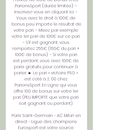
ParionsSport (durée limitée): – 
Inscrivez-vous en cliquant ici. – 
Vous avez le droit à 100€ de 
bonus peu importe le résultat de 
votre pari. – Misez par exemple 
votre 1er pari de 100€ sur ce pari. 
– S’il est gagnant, vous 
remportez 255€ (155€ du pari + 
100€ de bonus). – Si votre pari 
est perdant, vous avez 100€ de 
paris gratuits pour continuer à 
parier. ► Le pari « victoire PSG » 
est coté à 2, 00 chez 
ParionsSport En Ligne qui vous 
offre 100 de bonus sur votre 1er 
pari (PEU IMPORTE que votre pari 
soit gagnant ou perdant). 

Paris Saint-Germain - AC Milan en 
direct - Ligue des champions 
Eurosport est votre source 