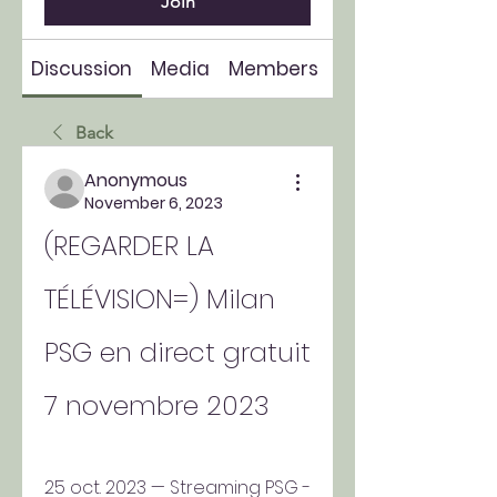
Join
Discussion
Media
Members
About
Back
Anonymous
November 6, 2023
(REGARDER LA 
TÉLÉVISION=) Milan 
PSG en direct gratuit 
7 novembre 2023
25 oct. 2023 — Streaming PSG - 