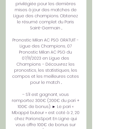
privilégiée pour les dernières 
mises à jour des matches de 
Ligue des champions. Obtenez 
le résumé complet du Paris 
Saint-Germain ...

Pronostic Milan AC PSG GRATUIT - 
Ligue des Champions, 07 
Pronostic Milan AC PSG du 
07/11/2023 en Ligue des 
Champions – Découvrez les 
pronostics, les statistiques, les 
compos et les meilleures cotes 
pour le match ...

– S’il est gagnant, vous 
remportez 300€ (200€ du pari + 
100€ de bonus). ► Le pari « 
Mbappé buteur » est coté à 2, 20 
chez ParionsSport En Ligne qui 
vous offre 100€ de bonus sur 