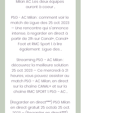
Milan AC. Les deux équipes 
auront à coeur ...

PSG - AC Milan : comment voir le 
match de Ligue des 25 oct. 2023 
— Une rencontre qui s'annonce 
intense, à regarder en direct à 
partir de 21h sur Canal+, Canal+ 
Foot et RMC Sport 1. à lire 
également : Ligue des ...

Streaming PSG – AC Milan : 
découvrez la meilleure solution 
25 oct. 2023 — Ce mercredi à 21 
heures, vous pouvez assister au 
match PSG – AC Milan, en direct 
sur la chaîne CANAL+ et sur la 
chaîne RMC SPORT 1. PSG – AC ...

(Regarder en direct***) PSG Milan 
en direct gratuit 25 octob 25 oct. 
2023 — (Regarder en direct***) 