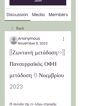
Join
Discussion
Media
Members
About
Back
Anonymous
November 6, 2023
[[Ζωντανή μετάδοση>>]] 
Πανσερραϊκός ΟΦΗ 
μετάδοση 6 Νοεμβρίου 
2023
Η αυλαία της εν λόγω στροφής 