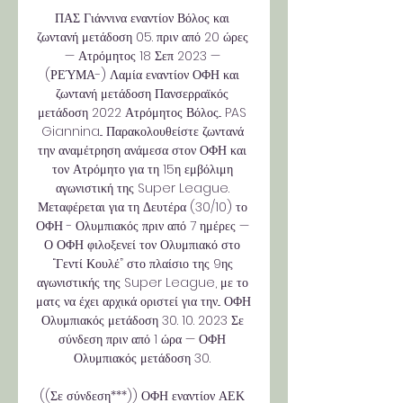
ΠΑΣ Γιάννινα εναντίον Βόλος και 
ζωντανή μετάδοση 05. πριν από 20 ώρες 
— Ατρόμητος 18 Σεπ 2023 — 
(ΡΕΎΜΑ-) Λαμία εναντίον ΟΦΗ και 
ζωντανή μετάδοση Πανσερραϊκός 
μετάδοση 2022 Ατρόμητος Βόλος... PAS 
Giannina... Παρακολουθείστε ζωντανά 
την αναμέτρηση ανάμεσα στον ΟΦΗ και 
τον Ατρόμητο για τη 15η εμβόλιμη 
αγωνιστική της Super League. 
Μεταφέρεται για τη Δευτέρα (30/10) το 
ΟΦΗ - Ολυμπιακός πριν από 7 ημέρες — 
Ο ΟΦΗ φιλοξενεί τον Ολυμπιακό στο 
“Γεντί Κουλέ” στο πλαίσιο της 9ης 
αγωνιστικής της Super League, με το 
ματς να έχει αρχικά οριστεί για την... ΟΦΗ 
Ολυμπιακός μετάδοση 30. 10. 2023 Σε 
σύνδεση πριν από 1 ώρα — ΟΦΗ 
Ολυμπιακός μετάδοση 30. 

((Σε σύνδεση***)) ΟΦΗ εναντίον ΑΕΚ 