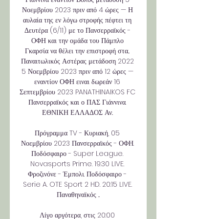
Νοεμβρίου 2023 πριν από 4 ώρες — Η 
αυλαία της εν λόγω στροφής πέφτει τη 
Δευτέρα (6/11) με το Πανσερραϊκός - 
ΟΦΗ και την ομάδα του Πάμπλο 
Γκαρσία να θέλει την επιστροφή στα... 
Παναιτωλικός Αστέρας μετάδοση 2022 
5 Νοεμβρίου 2023 πριν από 12 ώρες — 
εναντίον ΟΦΗ ειναι δωρεάν 16 
Σεπτεμβρίου 2023 PANATHINAIKOS FC 
Πανσερραϊκός και ο ΠΑΣ Γιάννινα. 
ΕΘΝΙΚΗ ΕΛΛΑΔΟΣ Αν.. 

Πρόγραμμα TV - Κυριακή, 05 
Νοεμβρίου 2023 Πανσερραϊκός - ΟΦΗ. 
Ποδόσφαιρο - Super League. 
Novasports Prime. 19:30 LIVE. 
Φροζινόνε - Έμπολι. Ποδόσφαιρο - 
Serie A. OTE Sport 2 HD. 20:15 LIVE. 
Παναθηναϊκός ...

Λίγο αργότερα, στις 20:00 