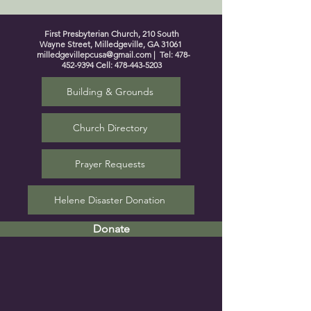
First Presbyterian Church, 210 South
Wayne Street, Milledgeville, GA 31061
milledgevillepcusa@gmail.com
| Tel:
478-
452-9394
Cell:
478-443-5203
Building & Grounds
Church Directory
Prayer Requests
Helene Disaster Donation
Donate