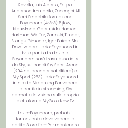
Rovella, Luis Alberto, Felipe 
Anderson, Immobile, Zaccagni. All. 
Sarri. Probabile formazione 
Feyenoord (4-3-3): Bijlow, 
Nieuwkoop, Geertruida, Hankco, 
Hartman, Wieffer, Zerrouki, Timber, 
Stengs, Gimenez, Igor Paixao. Slot. 
Dove vedere Lazio-Feyenoord in 
tv La partita tra Lazio e 
Feyenoord sarà trasmessa in tv 
da Sky, sui canali Sky Sport Arena 
(204 del decoder satellitare) e 
Sky Sport (253). Lazio-Feyenoord 
in diretta Streaming Per vedere 
la partita in streaming, Sky 
permette la visione sulle proprie 
piattaforme SkyGo e Now Tv. 

Lazio-Feyenoord, probabili 
formazioni e dove vedere la 
partita 3 ore fa — Per mantenere 