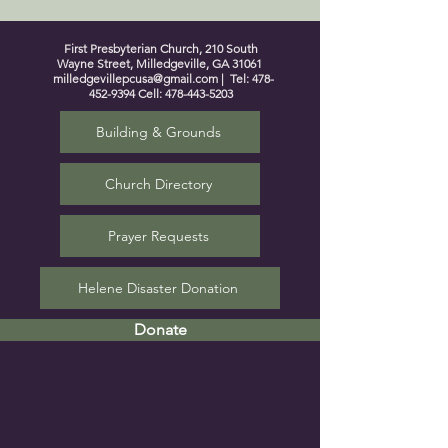
First Presbyterian Church, 210 South
Wayne Street, Milledgeville, GA 31061
milledgevillepcusa@gmail.com
| Tel:
478-
452-9394
Cell:
478-443-5203
Building & Grounds
Church Directory
Prayer Requests
Helene Disaster Donation
Donate