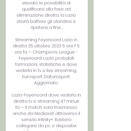
elevate le possibilità di 
qualificarsi alla fase ad 
eliminazione diretta, la Lazio 
dovrà battere gli olandesi e 
ripetersi a fine ...

Streaming Feyenoord Lazio in 
diretta 25 ottobre 2023 5 ore f 5 
ore fa — Champions League - 
Feyenoord-Lazio: probabili 
formazioni, statistiche e dove 
vederla in tv e live streaming. 
Eurosport. DaEurosport. 
Aggiornato .

Lazio-Feyenoord: dove vederla in 
diretta tv e streaming 47 minuti 
fa — Il match sarà trasmesso 
anche da Mediaset attraverso il 
servizio Infinity+. Basterà 
collegarsi da pc o dispositivi 