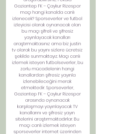
Gaziantep FK – Çaykur Rizespor 
maçı hangi kanalda canlı 
izlenecek? Sporseverler ve futbol 
izleyicisi olarak oynanacak olan 
bu maçı şifreli ve şifresiz 
yayınlayacak kanalları 
araştırmaktasınız ama biz justin 
tv olarak bu yayını sizlere ücretsiz 
şekilde sunmaktayız. Maçı canlı 
izlemek isteyen futbolseverler, bu 
zorlu mücadelenin hangi 
kanallardan şifresiz yayınla 
izlenebileceğini merak 
etmektedir. Sporseverler, 
Gaziantep FK – Çaykur Rizespor 
arasında oynanacak 
karşılaşmayı yayınlayacak TV 
kanallarını ve şifresiz yayın 
sitelerini araştırmaktadırlar. Bu 
maçı canlı izlemek isteyen 
sporseverler internet üzerinden 