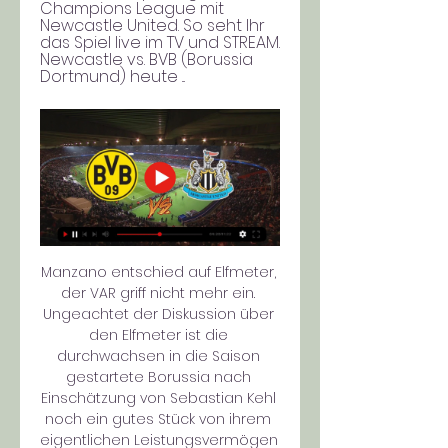
Champions League mit 
Newcastle United. So seht Ihr 
das Spiel live im TV und STREAM. 
Newcastle vs. BVB (Borussia 
Dortmund) heute ...
Manzano entschied auf Elfmeter, 
der VAR griff nicht mehr ein. 
Ungeachtet der Diskussion über 
den Elfmeter ist die 
durchwachsen in die Saison 
gestartete Borussia nach 
Einschätzung von Sebastian Kehl 
noch ein gutes Stück von ihrem 
eigentlichen Leistungsvermögen 