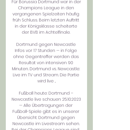
Für Borussia Dortmund war in der 
Champions League in den 
vergangenen Spielzeiten häufig 
früh Schluss. Beim letzten Auftritt 
in der Königsklasse scheiterte 
der BVB im Achtelfinale. 

Dortmund gegen Newcastle 
Infos vor 17 Stunden — in Folge 
ohne Gegentreffer werden das 
Resultat von intensiven 90 
Minuten. Dortmund vs. Newcastle: 
Live im TV und Stream. Die Partie 
wird live ...

Fußball heute: Dortmund – 
Newcastle live schauen 25.10.2023 
— Alle Übertragungen der 
Fußball-Spiele gibt es in unserer 
Übersicht. Dortmund gegen 
Newcastle im Livestream sehen. 
Bei der Champions League sind ...
