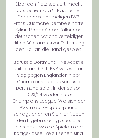
über den Platz stolziert, macht 
das keinen Spaß. " Nach einer 
Flanke des ehemaligen BVB-
Profis Ousmane Dembélé hatte 
Kylian Mbappé dem fallenden 
deutschen Nationalverteidiger 
Niklas Süle aus kurzer Entfernung 
den Ball an die Hand gespielt. 

Borussia Dortmund - Newcastle 
United am 07. 11. : BVB will zweiten 
Sieg gegen Engländer in der 
Champions LeagueBorussia 
Dortmund spielt in der Saison 
2023/24 wieder in der 
Champions League. Wie sich der 
BVB in der Gruppenphase 
schlägt, erfahren Sie hier. Neben 
den Ergebnissen gibt es alle 
Infos dazu, wo die Spiele in der 
Königsklasse live zu sehen sind. 