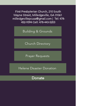
First Presbyterian Church, 210 South
Wayne Street, Milledgeville, GA 31061
milledgevillepcusa@gmail.com
| Tel:
478-
452-9394
Cell:
478-443-5203
Building & Grounds
Church Directory
Prayer Requests
Helene Disaster Donation
Donate