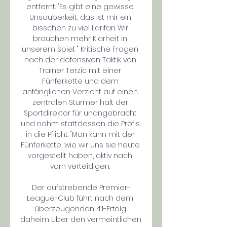
entfernt. "Es gibt eine gewisse 
Unsauberkeit, das ist mir ein 
bisschen zu viel Larifari. Wir 
brauchen mehr Klarheit in 
unserem Spiel. " Kritische Fragen 
nach der defensiven Taktik von 
Trainer Terzic mit einer 
Fünferkette und dem 
anfänglichen Verzicht auf einen 
zentralen Stürmer hält der 
Sportdirektor für unangebracht 
und nahm stattdessen die Profis 
in die Pflicht: "Man kann mit der 
Fünferkette, wie wir uns sie heute 
vorgestellt haben, aktiv nach 
vorn verteidigen. 

Der aufstrebende Premier-
League-Club führt nach dem 
überzeugenden 4:1-Erfolg 
daheim über den vermeintlichen 