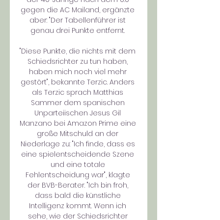
gegen die AC Mailand, ergänzte 
aber: "Der Tabellenführer ist 
genau drei Punkte entfernt. 

"Diese Punkte, die nichts mit dem 
Schiedsrichter zu tun haben, 
haben mich noch viel mehr 
gestört", bekannte Terzic. Anders 
als Terzic sprach Matthias 
Sammer dem spanischen 
Unparteiischen Jesus Gil 
Manzano bei Amazon Prime eine 
große Mitschuld an der 
Niederlage zu: "Ich finde, dass es 
eine spielentscheidende Szene 
und eine totale 
Fehlentscheidung war", klagte 
der BVB-Berater. "Ich bin froh, 
dass bald die künstliche 
Intelligenz kommt. Wenn ich 
sehe, wie der Schiedsrichter 