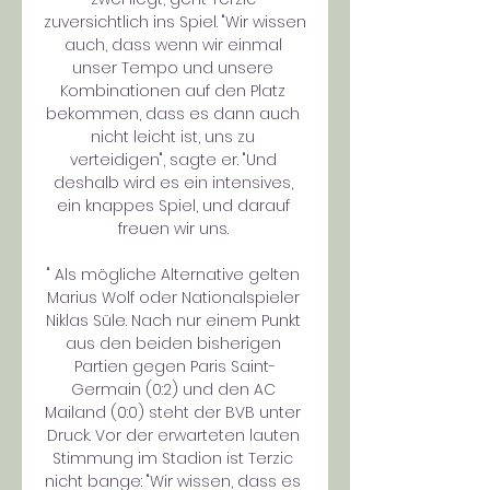
zuversichtlich ins Spiel. "Wir wissen 
auch, dass wenn wir einmal 
unser Tempo und unsere 
Kombinationen auf den Platz 
bekommen, dass es dann auch 
nicht leicht ist, uns zu 
verteidigen", sagte er. "Und 
deshalb wird es ein intensives, 
ein knappes Spiel, und darauf 
freuen wir uns. 

" Als mögliche Alternative gelten 
Marius Wolf oder Nationalspieler 
Niklas Süle. Nach nur einem Punkt 
aus den beiden bisherigen 
Partien gegen Paris Saint-
Germain (0:2) und den AC 
Mailand (0:0) steht der BVB unter 
Druck. Vor der erwarteten lauten 
Stimmung im Stadion ist Terzic 
nicht bange: "Wir wissen, dass es 