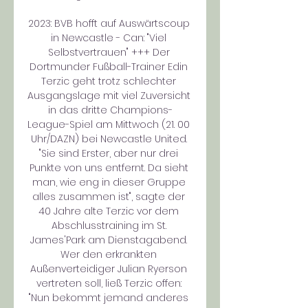
2023: BVB hofft auf Auswärtscoup 
in Newcastle - Can: "Viel 
Selbstvertrauen" +++ Der 
Dortmunder Fußball-Trainer Edin 
Terzic geht trotz schlechter 
Ausgangslage mit viel Zuversicht 
in das dritte Champions-
League-Spiel am Mittwoch (21. 00 
Uhr/DAZN) bei Newcastle United. 
"Sie sind Erster, aber nur drei 
Punkte von uns entfernt. Da sieht 
man, wie eng in dieser Gruppe 
alles zusammen ist", sagte der 
40 Jahre alte Terzic vor dem 
Abschlusstraining im St. 
James'Park am Dienstagabend. 
Wer den erkrankten 
Außenverteidiger Julian Ryerson 
vertreten soll, ließ Terzic offen: 
"Nun bekommt jemand anderes 