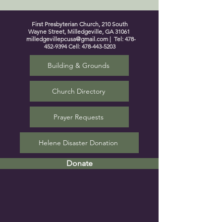
First Presbyterian Church, 210 South
Wayne Street, Milledgeville, GA 31061
milledgevillepcusa@gmail.com
| Tel:
478-
452-9394
Cell:
478-443-5203
Building & Grounds
Church Directory
Prayer Requests
Helene Disaster Donation
Donate