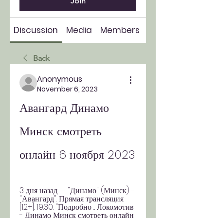
Join
Discussion
Media
Members
About
Back
Anonymous
November 6, 2023
Авангард Динамо 
Минск смотреть 
онлайн 6 ноября 2023
3 дня назад — "Динамо" (Минск) - 
"Авангард". Прямая трансляция 
[12+]. 19:30. "Подробно ... Локомотив 
- Динамо Минск смотреть онлайн 