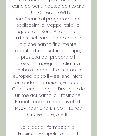
candida per un posto da titolare 
- TUTTOmercatoWEB. 
comEsaurito il programma dei 
sedicesimi di Coppa Italia, le 
squadre di Serie A tornano a 
tuffarsi nel campionato, con le 
big che hanno finalmente 
goduto di una settimana tipo, 
preziosa per preparare i 
prossimi impegni in Italia ma 
anche e soprattutto in ambito 
europeo: dopo il weekend infatti 
tornando Champions, Europa e 
Conference League. Di seguito le 
ultime dai campi di Frosinone-
Empoli, raccolte dagli inviati di 
TMW: ▪ Frosinone-Empoli - Lunedì 
6 novembre, ore 18. 

Le probabili formazioni di 
Frosinone-Empoli: Renier si 1 