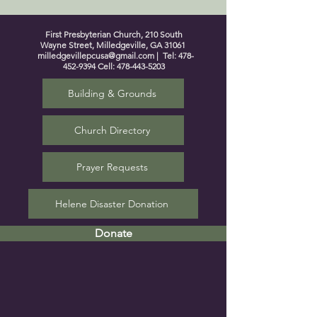
First Presbyterian Church, 210 South
Wayne Street, Milledgeville, GA 31061
milledgevillepcusa@gmail.com
| Tel:
478-
452-9394
Cell:
478-443-5203
Building & Grounds
Church Directory
Prayer Requests
Helene Disaster Donation
Donate