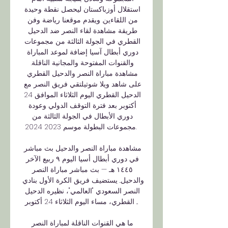
استقلال أوزباكستان ليحصل نقطة وحيدة 
من اللقاءين. ويقدم موقعنا رياضة وفن 
طريقة مشاهدة لقاء النصر ضد الدحيل 
القطري في الجولة الثالثة من مجموعات 
دوري أبطال آسيا إضافة لموعد المباراة 
والقنوات المفتوحة والمجانية الناقلة. 
مشاهدة مباراة النصر والدحيل القطري 
على شاهد ويلا شوتيلتقي فريق النصر مع 
الدحيل القطري اليوم الثلاثاء الموافق 24 
أكتوبر بعد فترة التوقف الدولي وعودة 
دوري الأبطال في الجولة الثالثة من 
مجموعات البطولة موسم 2023 2024. 

مشاهدة مباراة النصر والدحيل بث مباشر 
في دوري أبطال أسيا اليوم ٩ ربيع الآخر 
١٤٤٥ هـ — بث مباشر مباراة النصر 
والدحيل.. يستضيف فريق الكرة الأول بنادي 
النصر السعودي "العالمي"، نظيره الدحيل 
القطري، مساء اليوم الثلاثاء 24 أكتوبر ...

ما هي القنوات الناقلة لمباراة النصر 