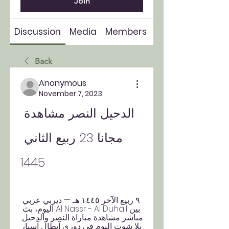
Join
Discussion
Media
Members
About
Back
Anonymous
November 7, 2023
الدحيل النصر مشاهدة 
مجانا 23 ربيع الثاني 
1445
٩ ربيع الآخر ١٤٤٥ هـ — ديربي عربي 
بين Al Nassr - Al Duhail اليوم، بث 
مباشر مشاهدة مباراة النصر والدحيل 
يلا شوت اليوم في دوري آبطال آسيا، 