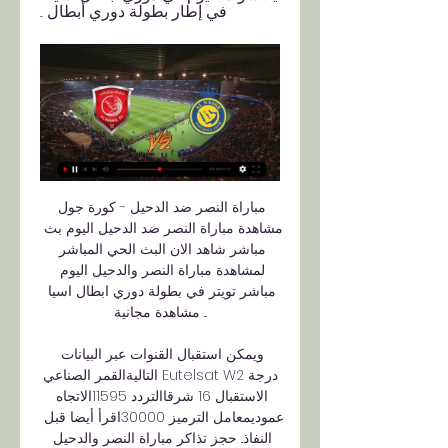
في إطار بطولة دوري أبطال ...
مباراة النصر ضد الدحيل - كورة جول 
مشاهدة مباراة النصر ضد الدحيل اليوم بث 
مباشر شاهد الان البث الحي المباشر 
لمشاهدة مباراة النصر والدحيل اليوم 
مباشر تويتر في بطولة دوري ابطال اسيا 
مشاهدة مجانية ...

ويمكن استقبال القنوات عبر البيانات 
التاليةالقمر الصناعي Eutelsat W2درجة 
الاستقبال 16 شرقاالتردد 11595الاتجاه 
عموديمعامل الترميز 30000اقرأ أيضا قبل 
النفاذ.. حجز تذاكر مباراة النصر والدحيل 