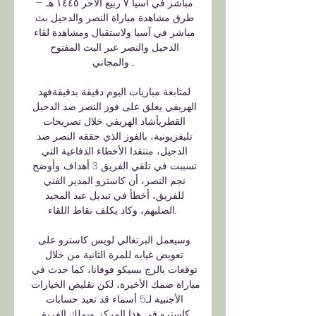
مباشر في آسيا ٧ ربيع الآخر ١٤٤٥ هـ — 
طرق مشاهدة مباراة النصر والدحيل بث 
مباشر في آسيا ولاستقبال ومشاهدة لقاء 
الدحيل والنصر عبر البث المفتوح 
والمجاني ...

لمتابعة مباريات اليوم دقيقة بدقيقةفهد 
الهريفي يعلق على فوز النصر ضد الدحيل 
القطريأشاد الهريفي خلال تصريحات 
تليفزيونية، بالفوز الذي حققه النصر ضد 
الدحيل، منتقدا الأخطاء الدفاعية التي 
تسببت في تلقي الفريق 3 أهداف. وأوضح 
نجم النصر، أن كاسترو المدير الفني 
للفريق، أخطأ في تبديل عبد المجيد 
الصليهم، وكاد يكلف نقاط اللقاء. 

وسيعمل البرتغالي لويس كاسترو على 
تعويض غيابه للمرة الثانية من خلال 
توقعات بالزج بسيكو فوفانا، كما حدث في 
مباراة ضمك الأخيرة، لكن تقليص الخيارات 
الأجنبية لـ5 أسماء قد تعيد حسابات 
كاسترو في هذا المركز. ويملك الفريق 