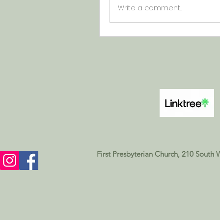
Write a comment...
First Presbyterian Church, 210 South 