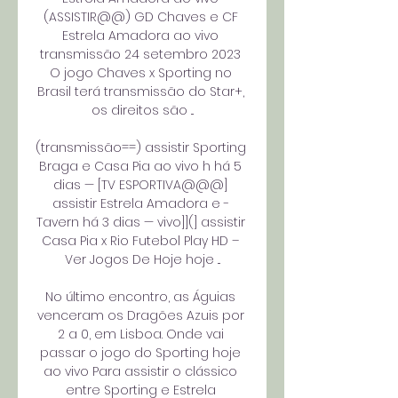
(ASSISTIR@@) GD Chaves e CF 
Estrela Amadora ao vivo 
transmissão 24 setembro 2023 
O jogo Chaves x Sporting no 
Brasil terá transmissão do Star+, 
os direitos são ...

(transmissão==) assistir Sporting 
Braga e Casa Pia ao vivo h há 5 
dias — [TV ESPORTIVA@@@] 
assistir Estrela Amadora e - 
Tavern há 3 dias — vivo]](] assistir 
Casa Pia x Rio Futebol Play HD – 
Ver Jogos De Hoje hoje ...

No último encontro, as Águias 
venceram os Dragões Azuis por 
2 a 0, em Lisboa. Onde vai 
passar o jogo do Sporting hoje 
ao vivo Para assistir o clássico 
entre Sporting e Estrela 