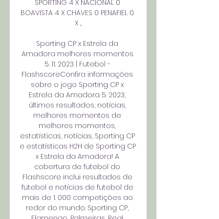
SPORTING 4 X NACIONAL 0 
BOAVISTA 4 X CHAVES 0 PENAFIEL 0 
X ...

Sporting CP x Estrela da 
Amadora melhores momentos 
5. 11. 2023 | Futebol - 
FlashscoreConfira informações 
sobre o jogo Sporting CP x 
Estrela da Amadora 5. 2023, 
últimos resultados, notícias, 
melhores momentos de 
melhores momentos, 
estatísticas, notícias, Sporting CP 
e estatísticas H2H de Sporting CP 
x Estrela da Amadora! A 
cobertura de futebol do 
Flashscore inclui resultados de 
futebol e notícias de futebol de 
mais de 1. 000 competições ao 
redor do mundo. Sporting CP, 
Flamengo, Palmeiras, Real 