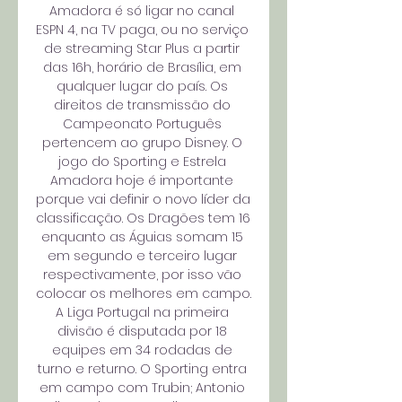
Amadora é só ligar no canal 
ESPN 4, na TV paga, ou no serviço 
de streaming Star Plus a partir 
das 16h, horário de Brasília, em 
qualquer lugar do país. Os 
direitos de transmissão do 
Campeonato Português 
pertencem ao grupo Disney. O 
jogo do Sporting e Estrela 
Amadora hoje é importante 
porque vai definir o novo líder da 
classificação. Os Dragões tem 16 
enquanto as Águias somam 15 
em segundo e terceiro lugar 
respectivamente, por isso vão 
colocar os melhores em campo. 
A Liga Portugal na primeira 
divisão é disputada por 18 
equipes em 34 rodadas de 
turno e returno. O Sporting entra 
em campo com Trubin; Antonio 