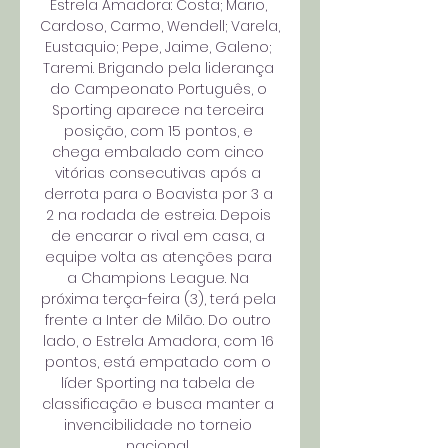
Estrela Amadora: Costa; Mario, 
Cardoso, Carmo, Wendell; Varela, 
Eustaquio; Pepe, Jaime, Galeno; 
Taremi. Brigando pela liderança 
do Campeonato Português, o 
Sporting aparece na terceira 
posição, com 15 pontos, e 
chega embalado com cinco 
vitórias consecutivas após a 
derrota para o Boavista por 3 a 
2 na rodada de estreia. Depois 
de encarar o rival em casa, a 
equipe volta as atenções para 
a Champions League. Na 
próxima terça-feira (3), terá pela 
frente a Inter de Milão. Do outro 
lado, o Estrela Amadora, com 16 
pontos, está empatado com o 
líder Sporting na tabela de 
classificação e busca manter a 
invencibilidade no torneio 
nacional. 
