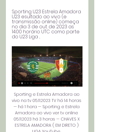
Sporting U23 Estrela Amadora 
U23 esultado ao vivo (e 
transmissão online) começa 
no dia 3 de out. de 2023 as 
14:00 horário UTC como parte 
do U23 Liga ...
Sporting e Estrela Amadora ao 
vivo na tv 05.11.2023 TV há 14 horas 
— há 1 hora — Sporting e Estrela 
Amadora ao vivo ver tv online 
05.11.2023 há 3 horas — CHAVES X 
ESTRELA AMADORA ( EM DIRETO ) 
LIGA YouTube ...
