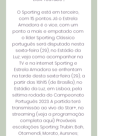
O Sporting está em terceiro, 
com 15 pontos. Já o Estrela 
Amadora é o vice, com um 
ponto a mais e empatado com 
o líder Sporting. Clássico 
português será disputado nesta 
sexta-feira (29), no Estádio da 
Luz; veja como acompanhar na 
TV e na internet Sporting e 
Estrela Amadora se enfrentam 
na tarde desta sexta-feira (29), a 
partir das 16h15 (de Brasília), no 
Estádio da Luz, em Lisboa, pela 
sétima rodada do Campeonato 
Português 2023. A partida terá 
transmissão ao vivo do Star+, no 
streaming (veja a programação 
completa aqui). Prováveis 
escalações Sporting: Trubin; Bah, 
Otamendi, Morato, Aursnes; 