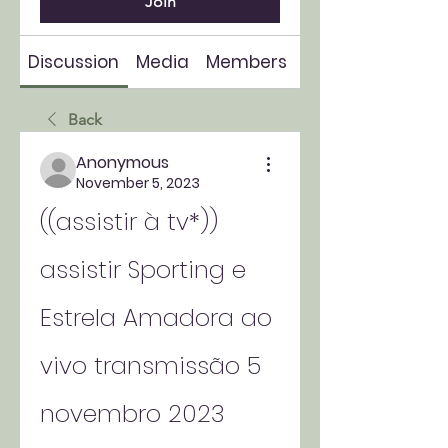
Join
Discussion
Media
Members
About
Back
Anonymous
November 5, 2023
((assistir à tv*)) 
assistir Sporting e 
Estrela Amadora ao 
vivo transmissão 5 
novembro 2023