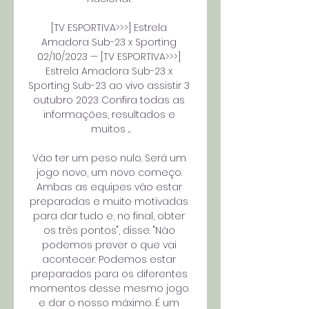
[TV ESPORTIVA>>>] Estrela 
Amadora Sub-23 x Sporting 
02/10/2023 — [TV ESPORTIVA>>>] 
Estrela Amadora Sub-23 x 
Sporting Sub-23 ao vivo assistir 3 
outubro 2023 Confira todas as 
informações, resultados e 
muitos ...

Vão ter um peso nulo. Será um 
jogo novo, um novo começo. 
Ambas as equipes vão estar 
preparadas e muito motivadas 
para dar tudo e, no final, obter 
os três pontos", disse. "Não 
podemos prever o que vai 
acontecer. Podemos estar 
preparados para os diferentes 
momentos desse mesmo jogo 
e dar o nosso máximo. É um 