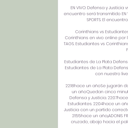
EN VIVO: Defensa y Justicia v
encuentro será transmitido EN V
SPORTS. El encuentro 
Corinthians vs Estudiantes 
Corinthians en vivo online por
TAGS. Estudiantes vs Corinthians
Estudiantes de La Plata Defensa
Estudiantes de La Plata Defensa
con nuestro lives
22:18hace un añoSe jugarán do
un añoQuedan cinco minutos
Defensa y Justicia. 22:07h
Estudiantes. 22:04hace un año
Justicia con un partido correct
21:55hace un año¡ADONIS FR
cruzado, abajo hacia el pal