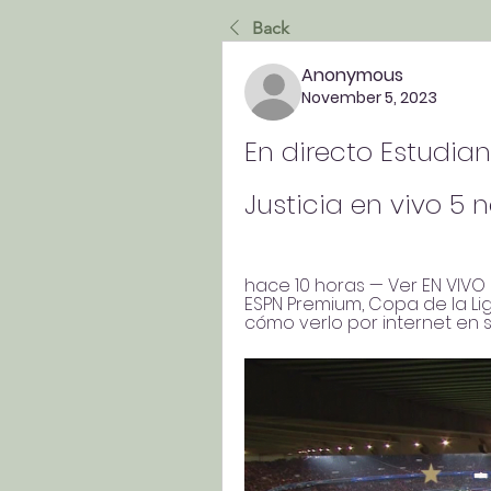
Back
Anonymous
November 5, 2023
En directo Estudian
Justicia en vivo 5
hace 10 horas — Ver EN VIVO 
ESPN Premium, Copa de la Li
cómo verlo por internet en st